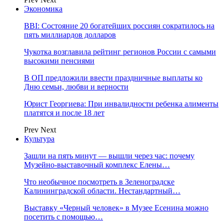
Экономика
BBI: Состояние 20 богатейших россиян сократилось на
пять миллиардов долларов
Чукотка возглавила рейтинг регионов России с самыми
высокими пенсиями
В ОП предложили ввести праздничные выплаты ко
Дню семьи, любви и верности
Юрист Георгиева: При инвалидности ребенка алименты
платятся и после 18 лет
Prev
Next
Культура
Зашли на пять минут — вышли через час: почему
Музейно-выставочный комплекс Елены…
Что необычное посмотреть в Зеленоградске
Калининградской области. Нестандартный…
Выставку «Черный человек» в Музее Есенина можно
посетить с помощью…