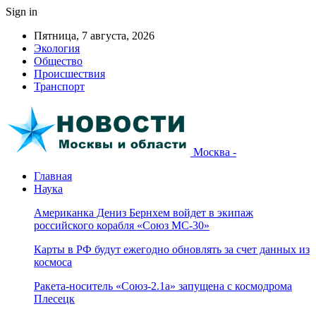
Sign in
Пятница, 7 августа, 2026
Экология
Общество
Происшествия
Транспорт
Москва -
Главная
Наука
Американка Дениз Бернхем войдет в экипаж
российского корабля «Союз МС-30»
Карты в РФ будут ежегодно обновлять за счет данных из
космоса
Ракета-носитель «Союз-2.1а» запущена с космодрома
Плесецк