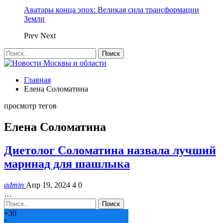
Аватары конца эпох: Великая сила трансформации
Земли
Prev
Next
Главная
Елена Соломатина
просмотр тегов
Елена Соломатина
Диетолог Соломатина назвала лучший
маринад для шашлыка
admin
Апр 19, 2024
4
0
…
+
30
°