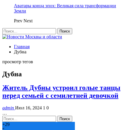
Аватары конца эпох: Великая сила трансформации
Земли
Prev
Next
Главная
Дубна
просмотр тегов
Дубна
Житель Дубны устроил голые танцы
перед семьей с семилетней девочкой
admin
Июл 16, 2024
1
0
…
+
29
°