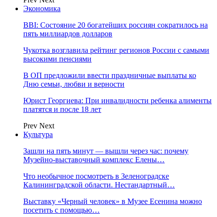
Экономика
BBI: Состояние 20 богатейших россиян сократилось на
пять миллиардов долларов
Чукотка возглавила рейтинг регионов России с самыми
высокими пенсиями
В ОП предложили ввести праздничные выплаты ко
Дню семьи, любви и верности
Юрист Георгиева: При инвалидности ребенка алименты
платятся и после 18 лет
Prev
Next
Культура
Зашли на пять минут — вышли через час: почему
Музейно-выставочный комплекс Елены…
Что необычное посмотреть в Зеленоградске
Калининградской области. Нестандартный…
Выставку «Черный человек» в Музее Есенина можно
посетить с помощью…