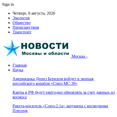
Sign in
Четверг, 6 августа, 2026
Экология
Общество
Происшествия
Транспорт
Москва -
Главная
Наука
Американка Дениз Бернхем войдет в экипаж
российского корабля «Союз МС-30»
Карты в РФ будут ежегодно обновлять за счет данных из
космоса
Ракета-носитель «Союз-2.1а» запущена с космодрома
Плесецк