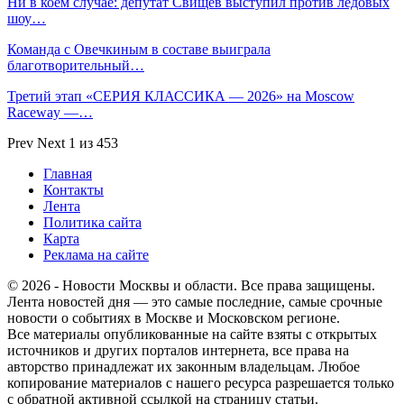
Ни в коем случае: депутат Свищев выступил против ледовых
шоу…
Команда с Овечкиным в составе выиграла
благотворительный…
Третий этап «СЕРИЯ КЛАССИКА — 2026» на Moscow
Raceway —…
Prev
Next
1 из 453
Главная
Контакты
Лента
Политика сайта
Карта
Реклама на сайте
© 2026 - Новости Москвы и области. Все права защищены.
Лента новостей дня — это самые последние, самые срочные
новости о событиях в Москве и Московском регионе.
Все материалы опубликованные на сайте взяты с открытых
источников и других порталов интернета, все права на
авторство принадлежат их законным владельцам. Любое
копирование материалов с нашего ресурса разрешается только
с обратной активной ссылкой на страницу статьи.