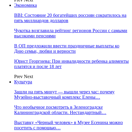
Экономика
BBI: Состояние 20 богатейших россиян сократилось на
пять миллиардов долларов
Чукотка возглавила рейтинг регионов России с самыми
высокими пенсиями
В ОП предложили ввести праздничные выплаты ко
Дню семьи, любви и верности
Юрист Георгиева: При инвалидности ребенка алименты
платятся и после 18 лет
Prev
Next
Культура
Зашли на пять минут — вышли через час: почему
Музейно-выставочный комплекс Елены…
Что необычное посмотреть в Зеленоградске
Калининградской области. Нестандартный…
Выставку «Черный человек» в Музее Есенина можно
посетить с помощью…