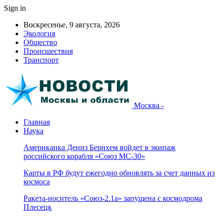
Sign in
Воскресенье, 9 августа, 2026
Экология
Общество
Происшествия
Транспорт
Москва -
Главная
Наука
Американка Дениз Бернхем войдет в экипаж
российского корабля «Союз МС-30»
Карты в РФ будут ежегодно обновлять за счет данных из
космоса
Ракета-носитель «Союз-2.1а» запущена с космодрома
Плесецк