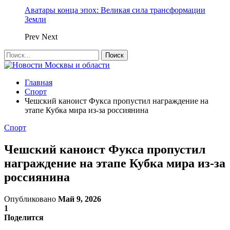
Аватары конца эпох: Великая сила трансформации
Земли
Prev
Next
Главная
Спорт
Чешский каноист Фукса пропустил награждение на
этапе Кубка мира из-за россиянина
Спорт
Чешский каноист Фукса пропустил
награждение на этапе Кубка мира из-за
россиянина
Опубликовано
Май 9, 2026
1
Поделится