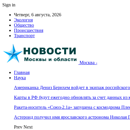
Sign in
Четверг, 6 августа, 2026
Экология
Общество
Происшествия
Транспорт
Москва -
Главная
Наука
Американка Дениз Бернхем войдет в экипаж российског
Карты в РФ будут ежегодно обновлять за счет данных из 
Ракета-носитель «Союз-2.1а» запущена с космодрома Пле
Астероид получил имя ярославского астронома Николая 
Prev
Next