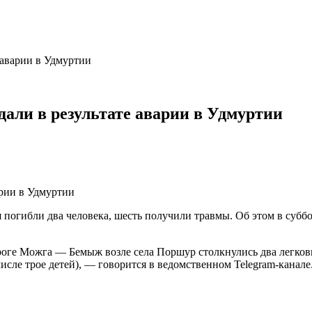
 аварии в Удмуртии
дали в результате аварии в Удмуртии
погибли два человека, шесть получили травмы. Об этом в суббо
роге Можга — Бемыж возле села Поршур столкнулись два легков
числе трое детей), — говорится в ведомственном Telegram-канале