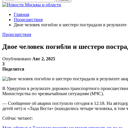
Главная
Происшествия
Двое человек погибли и шестеро пострадали в результате
Происшествия
Двое человек погибли и шестеро постра
Опубликовано
Авг 2, 2025
3
Поделится
В Удмуртии в результате дорожно-транспортного происшествия 
Министерства по чрезвычайным ситуациям (МЧС).
— Сообщение об аварии поступило сегодня в 12:18. На автодо
детей нет) и «Лада Веста» (находились четыре человека, в том 
Сейчас читают:
Мать убитых в Таиланде россиян не может опознать их из-за…