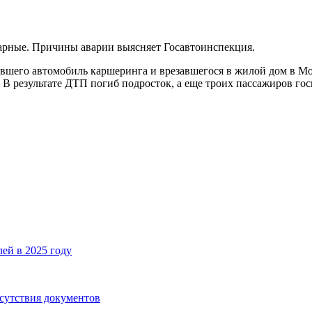
рные. Причины аварии выясняет Госавтоинспекция.
авшего автомобиль каршеринга и врезавшегося в жилой дом в Мос
В результате ДТП погиб подросток, а еще троих пассажиров го
ей в 2025 году
тсутствия документов