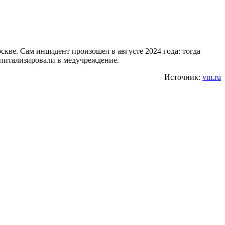
кве. Сам инцидент произошел в августе 2024 года: тогда
спитализировали в медучреждение.
Источник:
vm.ru