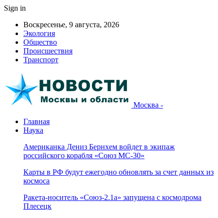
Sign in
Воскресенье, 9 августа, 2026
Экология
Общество
Происшествия
Транспорт
Москва -
Главная
Наука
Американка Дениз Бернхем войдет в экипаж
российского корабля «Союз МС-30»
Карты в РФ будут ежегодно обновлять за счет данных из
космоса
Ракета-носитель «Союз-2.1а» запущена с космодрома
Плесецк