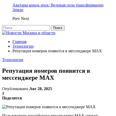
Аватары конца эпох: Великая сила трансформации
Земли
Prev
Next
Главная
Технологии
Репутация номеров появится в мессенджере MAX
Технологии
Репутация номеров появится в
мессенджере MAX
Опубликовано
Авг 28, 2025
1
Поделится
Пользователи российского мессенджера MAX смогут