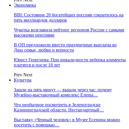
Экономика
BBI: Состояние 20 богатейших россиян сократилось на
пять миллиардов долларов
Чукотка возглавила рейтинг регионов России с самыми
высокими пенсиями
В ОП предложили ввести праздничные выплаты ко
Дню семьи, любви и верности
Юрист Георгиева: При инвалидности ребенка алименты
платятся и после 18 лет
Prev
Next
Культура
Зашли на пять минут — вышли через час: почему
Музейно-выставочный комплекс Елены…
Что необычное посмотреть в Зеленоградске
Калининградской области. Нестандартный…
Выставку «Черный человек» в Музее Есенина можно
посетить с помощью…