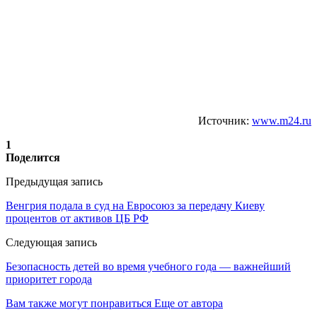
Источник:
www.m24.ru
1
Поделится
Предыдущая запись
Венгрия подала в суд на Евросоюз за передачу Киеву
процентов от активов ЦБ РФ
Следующая запись
Безопасность детей во время учебного года — важнейший
приоритет города
Вам также могут понравиться
Еще от автора