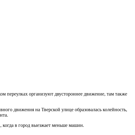
ском переулках организуют двустороннее движение, там также
вного движения на Тверской улице образовалась колейность,
нта.
, когда в город выезжает меньше машин.