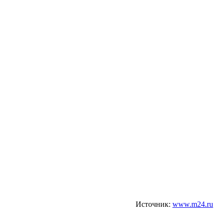
Источник:
www.m24.ru