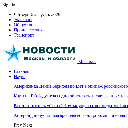
Sign in
Четверг, 6 августа, 2026
Экология
Общество
Происшествия
Транспорт
Москва -
Главная
Наука
Американка Дениз Бернхем войдет в экипаж российског
Карты в РФ будут ежегодно обновлять за счет данных из 
Ракета-носитель «Союз-2.1а» запущена с космодрома Пле
Астероид получил имя ярославского астронома Николая 
Prev
Next