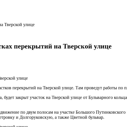
а Тверской улице
тках перекрытий на Тверской улице
тков перекрытий на Тверской улице. Там проведут работы по пл
ла, будет закрыт участок на Тверской улице от Бульварного кольц
но движение по двум полосам на участке Большого Путинковского
тровку и Долгоруковскую, а также Цветной бульвар.