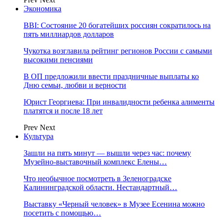
Экономика
BBI: Состояние 20 богатейших россиян сократилось на
пять миллиардов долларов
Чукотка возглавила рейтинг регионов России с самыми
высокими пенсиями
В ОП предложили ввести праздничные выплаты ко
Дню семьи, любви и верности
Юрист Георгиева: При инвалидности ребенка алименты
платятся и после 18 лет
Prev
Next
Культура
Зашли на пять минут — вышли через час: почему
Музейно-выставочный комплекс Елены…
Что необычное посмотреть в Зеленоградске
Калининградской области. Нестандартный…
Выставку «Черный человек» в Музее Есенина можно
посетить с помощью…