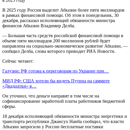
В 2025 году Россия выделит Абхазии более пяти миллиардов
в рамках финансовой помощи. Об этом в понедельник, 30
декабря, рассказал исполняющий обязанности министра
финансов Абхазии Владимир Делба.
— Большая часть средств российской финансовой помощи в
объеме пяти миллиардов 200 миллионов рублей будет
направлена на социально-экономическое развитие Абхазии, —
сообщил Делба, слова которого приводит РИА Новости.
Сейчас читают:
Галузин: РФ готова к переговорам по Украине при…
МИД РФ: США хотели бы видеть Путина на саммите
«Двадцатки» в…
Он уточнил, что деньги направят в том числе на
софинансирование заработной платы работников бюджетной
сферы.
18 декабря исполняющий обязанности министра энергетики и
транспорта республики Джансух Нанба сообщил, что власти
Абхазии запросили у России бесплатные поставки