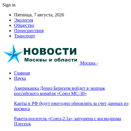
Sign in
Пятница, 7 августа, 2026
Экология
Общество
Происшествия
Транспорт
Москва -
Главная
Наука
Американка Дениз Бернхем войдет в экипаж
российского корабля «Союз МС-30»
Карты в РФ будут ежегодно обновлять за счет данных из
космоса
Ракета-носитель «Союз-2.1а» запущена с космодрома
Плесецк