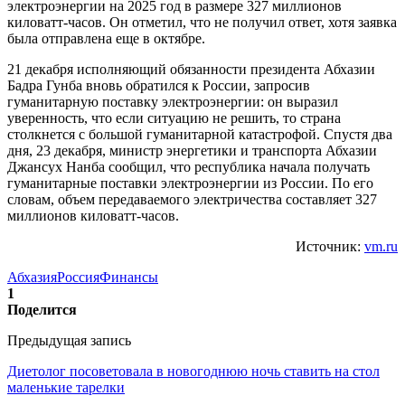
электроэнергии на 2025 год в размере 327 миллионов
киловатт-часов. Он отметил, что не получил ответ, хотя заявка
была отправлена еще в октябре.
21 декабря исполняющий обязанности президента Абхазии
Бадра Гунба вновь обратился к России, запросив
гуманитарную поставку электроэнергии: он выразил
уверенность, что если ситуацию не решить, то страна
столкнется с большой гуманитарной катастрофой. Спустя два
дня, 23 декабря, министр энергетики и транспорта Абхазии
Джансух Нанба сообщил, что республика начала получать
гуманитарные поставки электроэнергии из России. По его
словам, объем передаваемого электричества составляет 327
миллионов киловатт-часов.
Источник:
vm.ru
Абхазия
Россия
Финансы
1
Поделится
Предыдущая запись
Диетолог посоветовала в новогоднюю ночь ставить на стол
маленькие тарелки