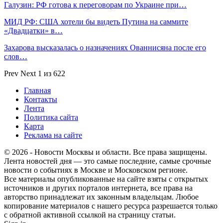
Галузин: РФ готова к переговорам по Украине при…
МИД РФ: США хотели бы видеть Путина на саммите
«Двадцатки» в…
Захарова высказалась о назначениях Ованнисяна после его
слов…
Prev
Next
1 из 622
Главная
Контакты
Лента
Политика сайта
Карта
Реклама на сайте
© 2026 - Новости Москвы и области. Все права защищены.
Лента новостей дня — это самые последние, самые срочные
новости о событиях в Москве и Московском регионе.
Все материалы опубликованные на сайте взяты с открытых
источников и других порталов интернета, все права на
авторство принадлежат их законным владельцам. Любое
копирование материалов с нашего ресурса разрешается только
с обратной активной ссылкой на страницу статьи.