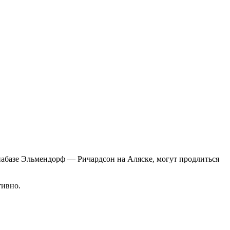
иабазе Эльмендорф — Ричардсон на Аляске, могут продлиться
тивно.