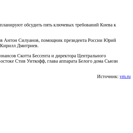
планируют обсудить пять ключевых требований Киева к
сов Антон Силуанов, помощник президента России Юрий
 Кирилл Дмитриев.
инансов Скотта Бессента и директора Центрального
остоке Стив Уиткофф, глава аппарата Белого дома Сьюзи
Источник:
vm.ru