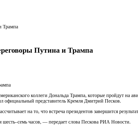
и Трампа
переговоры Путина и Трампа
мериканского коллеги Дональда Трампа, которые пройдут на ав
бщил официальный представитель Кремля Дмитрий Песков.
ассчитывает на то, что встреча президентов завершится результа
 шесть–семь часов, — передает слова Пескова РИА Новости.