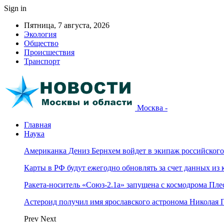
Sign in
Пятница, 7 августа, 2026
Экология
Общество
Происшествия
Транспорт
Москва -
Главная
Наука
Американка Дениз Бернхем войдет в экипаж российског
Карты в РФ будут ежегодно обновлять за счет данных из 
Ракета-носитель «Союз-2.1а» запущена с космодрома Пле
Астероид получил имя ярославского астронома Николая 
Prev
Next