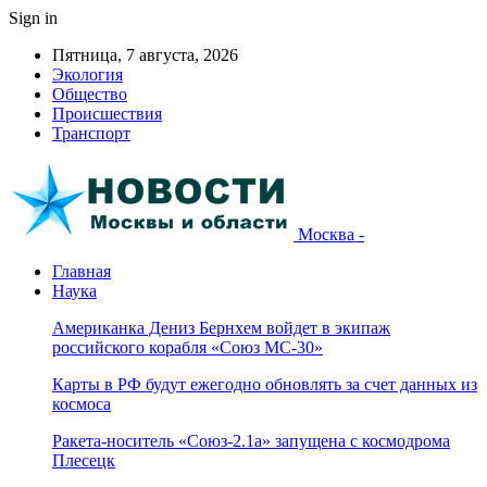
Sign in
Пятница, 7 августа, 2026
Экология
Общество
Происшествия
Транспорт
Москва -
Главная
Наука
Американка Дениз Бернхем войдет в экипаж
российского корабля «Союз МС-30»
Карты в РФ будут ежегодно обновлять за счет данных из
космоса
Ракета-носитель «Союз-2.1а» запущена с космодрома
Плесецк