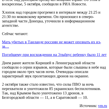
воскресенье, 5 октября, сообщили в РИА Новости.
Хлопок над городом прогремел в интервале между 21:25 и
21:30 по моковскому времени. Он произошел в северо-
западной части Донецка, уточнили в информационном
агентстве.
Сейчас читают:
Мать убитых в Таиланде россиян не может опознать их из-
за…
Погибшему при восхождении на Эльбрус ребенку было 11 лет
Днем ранее жители Киришей в Ленинградской области
сообщили о серии взрывов, которые были слышны в небе над
городом около трех часов ночи. Очевидцы описали
характерный звук пролетающих дронов на окраине.
2 октября также стало известно, что силы ПВО за ночь
перехватили и уничтожили 85 украинских беспилотников.
Так, над Крымом было уничтожено 13 дронов, в
Белгородской области — 11, а в Саратовской — 10.
Источник:
vm.ru