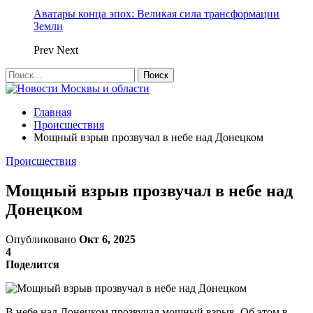
Аватары конца эпох: Великая сила трансформации
Земли
Prev
Next
Главная
Происшествия
Мощный взрыв прозвучал в небе над Донецком
Происшествия
Мощный взрыв прозвучал в небе над
Донецком
Опубликовано
Окт 6, 2025
4
Поделится
В небе над Донецком прозвучал мощный взрыв. Об этом в