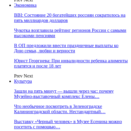
Экономика
BBI: Состояние 20 богатейших россиян сократилось на
пять миллиардов долларов
Чукотка возглавила рейтинг регионов России с самыми
высокими пенсиями
В ОП предложили ввести праздничные выплаты ко
Дню семьи, любви и верности
Юрист Георгиева: При инвалидности ребенка алименты
платятся и после 18 лет
Prev
Next
Культура
Зашли на пять минут — вышли через час: почему
Музейно-выставочный комплекс Елены…
Что необычное посмотреть в Зеленоградске
Калининградской области. Нестандартный…
Выставку «Черный человек» в Музее Есенина можно
посетить с помощью…