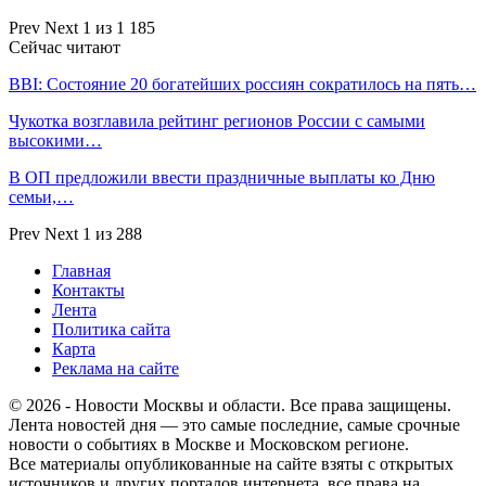
Prev
Next
1 из 1 185
Сейчас читают
BBI: Состояние 20 богатейших россиян сократилось на пять…
Чукотка возглавила рейтинг регионов России с самыми
высокими…
В ОП предложили ввести праздничные выплаты ко Дню
семьи,…
Prev
Next
1 из 288
Главная
Контакты
Лента
Политика сайта
Карта
Реклама на сайте
© 2026 - Новости Москвы и области. Все права защищены.
Лента новостей дня — это самые последние, самые срочные
новости о событиях в Москве и Московском регионе.
Все материалы опубликованные на сайте взяты с открытых
источников и других порталов интернета, все права на