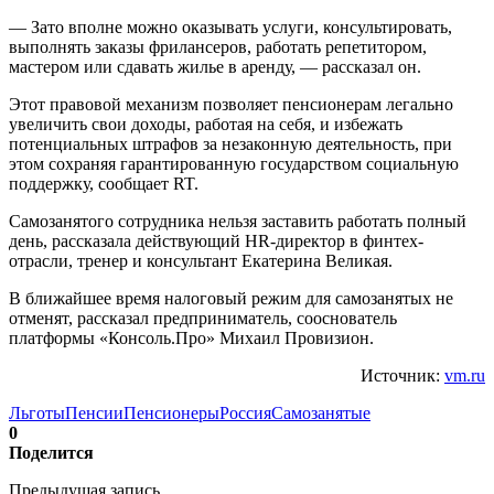
— Зато вполне можно оказывать услуги, консультировать,
выполнять заказы фрилансеров, работать репетитором,
мастером или сдавать жилье в аренду, — рассказал он.
Этот правовой механизм позволяет пенсионерам легально
увеличить свои доходы, работая на себя, и избежать
потенциальных штрафов за незаконную деятельность, при
этом сохраняя гарантированную государством социальную
поддержку, сообщает RT.
Самозанятого сотрудника нельзя заставить работать полный
день, рассказала действующий HR-директор в финтех-
отрасли, тренер и консультант Екатерина Великая.
В ближайшее время налоговый режим для самозанятых не
отменят, рассказал предприниматель, сооснователь
платформы «Консоль.Про» Михаил Провизион.
Источник:
vm.ru
Льготы
Пенсии
Пенсионеры
Россия
Самозанятые
0
Поделится
Предыдущая запись