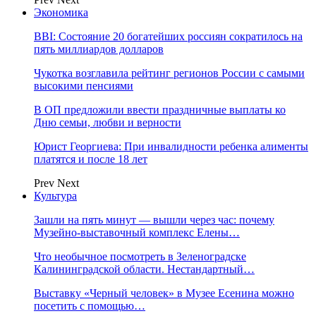
Экономика
BBI: Состояние 20 богатейших россиян сократилось на
пять миллиардов долларов
Чукотка возглавила рейтинг регионов России с самыми
высокими пенсиями
В ОП предложили ввести праздничные выплаты ко
Дню семьи, любви и верности
Юрист Георгиева: При инвалидности ребенка алименты
платятся и после 18 лет
Prev
Next
Культура
Зашли на пять минут — вышли через час: почему
Музейно-выставочный комплекс Елены…
Что необычное посмотреть в Зеленоградске
Калининградской области. Нестандартный…
Выставку «Черный человек» в Музее Есенина можно
посетить с помощью…