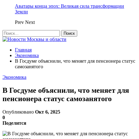
Аватары конца эпох: Великая сила трансформации
Земли
Prev
Next
Главная
Экономика
В Госдуме объяснили, что меняет для пенсионера статус
самозанятого
Экономика
В Госдуме объяснили, что меняет для
пенсионера статус самозанятого
Опубликовано
Окт 6, 2025
0
Поделится