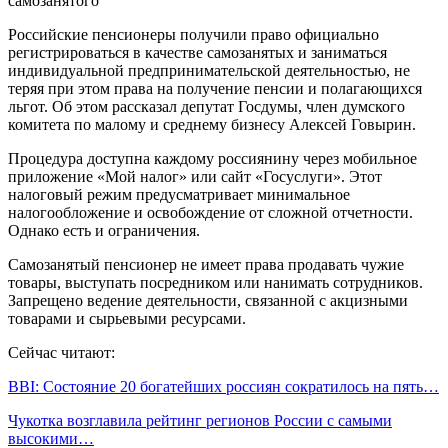
Российские пенсионеры получили право официально
регистрироваться в качестве самозанятых и заниматься
индивидуальной предпринимательской деятельностью, не
теряя при этом права на получение пенсии и полагающихся
льгот. Об этом рассказал депутат Госдумы, член думского
комитета по малому и среднему бизнесу Алексей Говырин.
Процедура доступна каждому россиянину через мобильное
приложение «Мой налог» или сайт «Госуслуги». Этот
налоговый режим предусматривает минимальное
налогообложение и освобождение от сложной отчетности.
Однако есть и ограничения.
Самозанятый пенсионер не имеет права продавать чужие
товары, выступать посредником или нанимать сотрудников.
Запрещено ведение деятельности, связанной с акцизными
товарами и сырьевыми ресурсами.
Сейчас читают:
BBI: Состояние 20 богатейших россиян сократилось на пять…
Чукотка возглавила рейтинг регионов России с самыми
высокими…