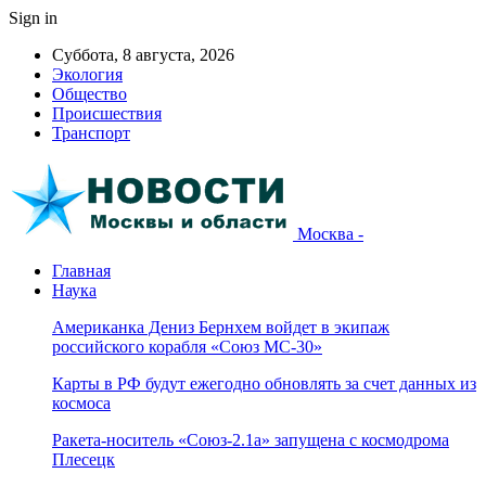
Sign in
Суббота, 8 августа, 2026
Экология
Общество
Происшествия
Транспорт
Москва -
Главная
Наука
Американка Дениз Бернхем войдет в экипаж
российского корабля «Союз МС-30»
Карты в РФ будут ежегодно обновлять за счет данных из
космоса
Ракета-носитель «Союз-2.1а» запущена с космодрома
Плесецк