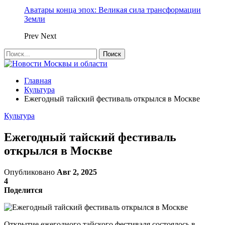
Аватары конца эпох: Великая сила трансформации
Земли
Prev
Next
Главная
Культура
Ежегодный тайский фестиваль открылся в Москве
Культура
Ежегодный тайский фестиваль
открылся в Москве
Опубликовано
Авг 2, 2025
4
Поделится
Открытие ежегодного тайского фестиваля состоялось в