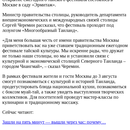
Москве в саду «Эрмитаж».
Министр правительства столицы, руководитель департамента
внешнеэкономических и международных связей столицы
Сергей Черемин рассказал, что фестиваль проходит под
лозунгом «Многообразный Таиланд».
«Для меня большая честь от имени правительства Москвы
приветствовать вас на уже ставшем традиционным ежегодном
фестивале тайской культуры. Мы искренне рады, что дружат
не только наши столицы, но мы и установили связи с
культурной и экономической столицей Северного Таиланда –
городом Чиангмай», – сказал Черемин.
В рамках фестиваля жители и гости Москвы до 3 августа
смогут познакомиться с культурой и историей Таиланда,
продегустировать блюда национальной кухни, познакомиться
с боксом муай-тай, а также увидеть выступления творческих
коллективов. Для посетителей проведут мастер-классы по
кулинарии и традиционному массажу.
Сейчас читают:
Зашли на пять минут — вышли через час: почему…