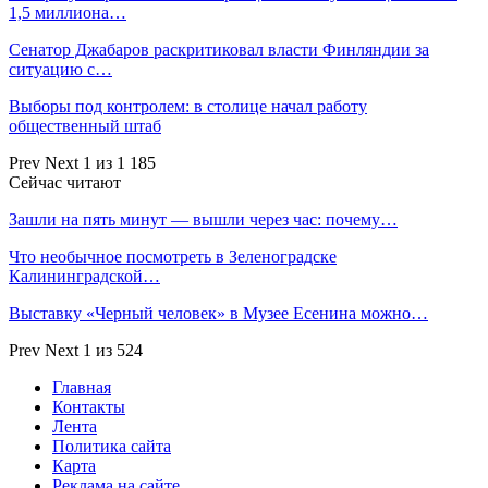
1,5 миллиона…
Сенатор Джабаров раскритиковал власти Финляндии за
ситуацию с…
Выборы под контролем: в столице начал работу
общественный штаб
Prev
Next
1 из 1 185
Сейчас читают
Зашли на пять минут — вышли через час: почему…
Что необычное посмотреть в Зеленоградске
Калининградской…
Выставку «Черный человек» в Музее Есенина можно…
Prev
Next
1 из 524
Главная
Контакты
Лента
Политика сайта
Карта
Реклама на сайте