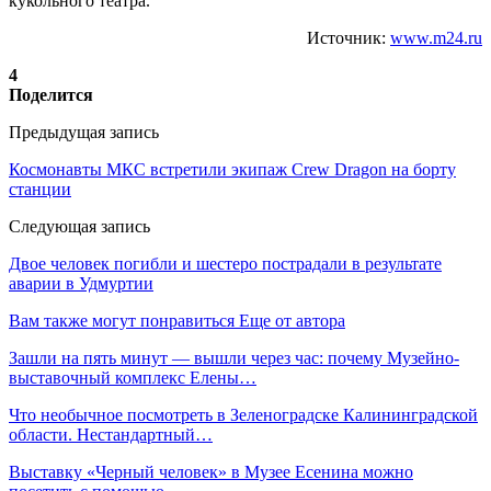
кукольного театра.
Источник:
www.m24.ru
4
Поделится
Предыдущая запись
Космонавты МКС встретили экипаж Crew Dragon на борту
станции
Следующая запись
Двое человек погибли и шестеро пострадали в результате
аварии в Удмуртии
Вам также могут понравиться
Еще от автора
Зашли на пять минут — вышли через час: почему Музейно-
выставочный комплекс Елены…
Что необычное посмотреть в Зеленоградске Калининградской
области. Нестандартный…
Выставку «Черный человек» в Музее Есенина можно