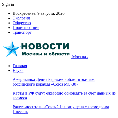
Sign in
Воскресенье, 9 августа, 2026
Экология
Общество
Происшествия
Транспорт
Москва -
Главная
Наука
Американка Дениз Бернхем войдет в экипаж
российского корабля «Союз МС-30»
Карты в РФ будут ежегодно обновлять за счет данных из
космоса
Ракета-носитель «Союз-2.1а» запущена с космодрома
Плесецк