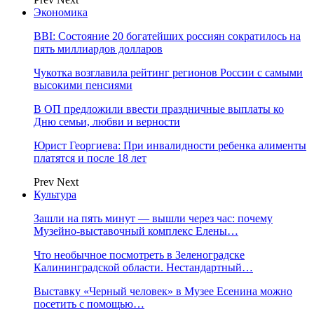
Экономика
BBI: Состояние 20 богатейших россиян сократилось на
пять миллиардов долларов
Чукотка возглавила рейтинг регионов России с самыми
высокими пенсиями
В ОП предложили ввести праздничные выплаты ко
Дню семьи, любви и верности
Юрист Георгиева: При инвалидности ребенка алименты
платятся и после 18 лет
Prev
Next
Культура
Зашли на пять минут — вышли через час: почему
Музейно-выставочный комплекс Елены…
Что необычное посмотреть в Зеленоградске
Калининградской области. Нестандартный…
Выставку «Черный человек» в Музее Есенина можно
посетить с помощью…