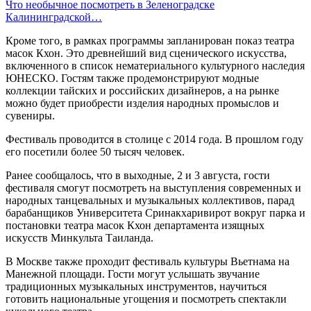
Что необычное посмотреть в Зеленоградске
Калининградской…
Кроме того, в рамках программы запланирован показ театра
масок Кхон. Это древнейший вид сценического искусства,
включенного в список нематериального культурного наследия
ЮНЕСКО. Гостям также продемонстрируют модные
коллекции тайских и российских дизайнеров, а на рынке
можно будет приобрести изделия народных промыслов и
сувениры.
Фестиваль проводится в столице с 2014 года. В прошлом году
его посетили более 50 тысяч человек.
Ранее сообщалось, что в выходные, 2 и 3 августа, гости
фестиваля смогут посмотреть на выступления современных и
народных танцевальных и музыкальных коллективов, парад
барабанщиков Университета Сринакхаривирот вокруг парка и
постановки театра масок Кхон департамента изящных
искусств Минкульта Таиланда.
В Москве также проходит фестиваль культуры Вьетнама на
Манежной площади. Гости могут услышать звучание
традиционных музыкальных инструментов, научиться
готовить национальные угощения и посмотреть спектакли