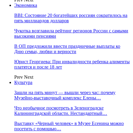
Экономика
BBI: Состояние 20 богатейших россиян сократилось на
пять миллиардов долларов
Чукотка возглавила рейтинг регионов России с самыми
высокими пенсиями
В ОП предложили ввести праздничные выплаты ко
Дню семьи, любви и верности
Юрист Георгиева: При инвалидности ребенка алименты
платятся и после 18 лет
Prev
Next
Культура
Зашли на пять минут — вышли через час: почему
Музейно-выставочный комплекс Елены…
Что необычное посмотреть в Зеленоградске
Калининградской области. Нестандартный…
Выставку «Черный человек» в Музее Есенина можно
посетить с помощью…