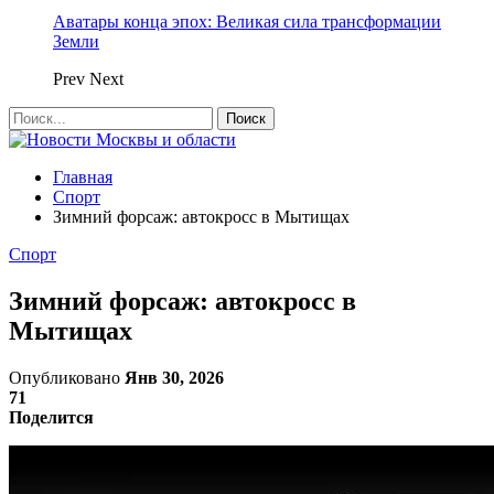
Аватары конца эпох: Великая сила трансформации
Земли
Prev
Next
Главная
Спорт
Зимний форсаж: автокросс в Мытищах
Спорт
Зимний форсаж: автокросс в
Мытищах
Опубликовано
Янв 30, 2026
71
Поделится