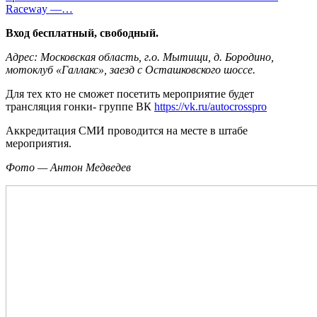
Raceway —…
Вход бесплатный, свободный.
Адрес: Московская область, г.о. Мытищи, д. Бородино,
мотоклуб «Галлакс», заезд с Осташковского шоссе.
Для тех кто не сможет посетить мероприятие будет
трансляция гонки- группе ВК
https://vk.ru/autocrosspro
Аккредитация СМИ проводится на месте в штабе
мероприятия.
Фото — Антон Медведев