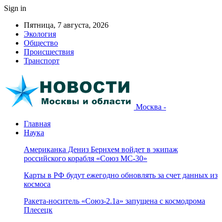
Sign in
Пятница, 7 августа, 2026
Экология
Общество
Происшествия
Транспорт
Москва -
Главная
Наука
Американка Дениз Бернхем войдет в экипаж
российского корабля «Союз МС-30»
Карты в РФ будут ежегодно обновлять за счет данных из
космоса
Ракета-носитель «Союз-2.1а» запущена с космодрома
Плесецк