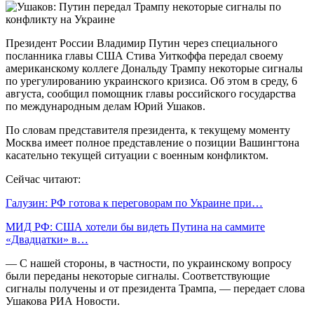
Президент России Владимир Путин через специального
посланника главы США Стива Уиткоффа передал своему
американскому коллеге Дональду Трампу некоторые сигналы
по урегулированию украинского кризиса. Об этом в среду, 6
августа, сообщил помощник главы российского государства
по международным делам Юрий Ушаков.
По словам представителя президента, к текущему моменту
Москва имеет полное представление о позиции Вашингтона
касательно текущей ситуации с военным конфликтом.
Сейчас читают:
Галузин: РФ готова к переговорам по Украине при…
МИД РФ: США хотели бы видеть Путина на саммите
«Двадцатки» в…
— С нашей стороны, в частности, по украинскому вопросу
были переданы некоторые сигналы. Соответствующие
сигналы получены и от президента Трампа, — передает слова
Ушакова РИА Новости.