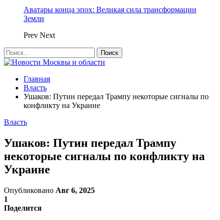
Аватары конца эпох: Великая сила трансформации
Земли
Prev
Next
Главная
Власть
Ушаков: Путин передал Трампу некоторые сигналы по
конфликту на Украине
Власть
Ушаков: Путин передал Трампу
некоторые сигналы по конфликту на
Украине
Опубликовано
Авг 6, 2025
1
Поделится