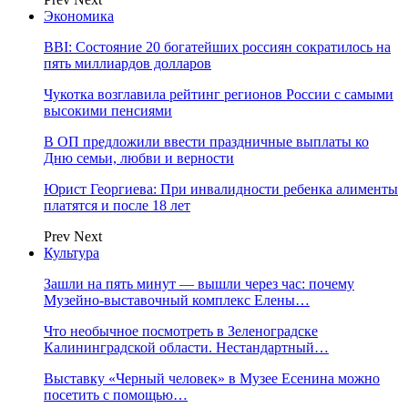
Экономика
BBI: Состояние 20 богатейших россиян сократилось на
пять миллиардов долларов
Чукотка возглавила рейтинг регионов России с самыми
высокими пенсиями
В ОП предложили ввести праздничные выплаты ко
Дню семьи, любви и верности
Юрист Георгиева: При инвалидности ребенка алименты
платятся и после 18 лет
Prev
Next
Культура
Зашли на пять минут — вышли через час: почему
Музейно-выставочный комплекс Елены…
Что необычное посмотреть в Зеленоградске
Калининградской области. Нестандартный…
Выставку «Черный человек» в Музее Есенина можно
посетить с помощью…