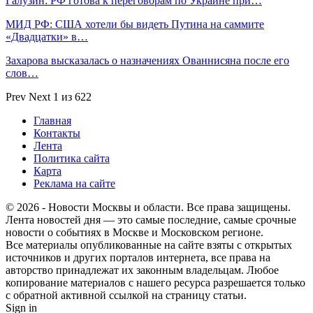
Галузин: РФ готова к переговорам по Украине при…
МИД РФ: США хотели бы видеть Путина на саммите
«Двадцатки» в…
Захарова высказалась о назначениях Ованнисяна после его
слов…
Prev
Next
1 из 622
Главная
Контакты
Лента
Политика сайта
Карта
Реклама на сайте
© 2026 - Новости Москвы и области. Все права защищены.
Лента новостей дня — это самые последние, самые срочные
новости о событиях в Москве и Московском регионе.
Все материалы опубликованные на сайте взяты с открытых
источников и других порталов интернета, все права на
авторство принадлежат их законным владельцам. Любое
копирование материалов с нашего ресурса разрешается только
с обратной активной ссылкой на страницу статьи.
Sign in