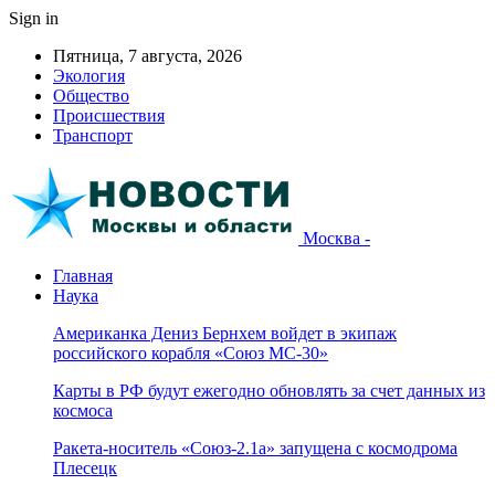
Sign in
Пятница, 7 августа, 2026
Экология
Общество
Происшествия
Транспорт
Москва -
Главная
Наука
Американка Дениз Бернхем войдет в экипаж
российского корабля «Союз МС-30»
Карты в РФ будут ежегодно обновлять за счет данных из
космоса
Ракета-носитель «Союз-2.1а» запущена с космодрома
Плесецк