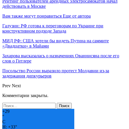
Рейтинг пользователей арендных электросамокатов начал
действовать в Москве
Вам также могут понравиться
Еще от автора
Галузин: РФ готова к переговорам по Украине при
конструктивном подходе Запада
МИД РФ: США хотели бы видеть Путина на саммите
«Двадцатки» в Майами
Захарова высказалась о назначениях Ованнисяна после его
слов о Гитлере
Посольство России выразило протест Молдавии из-за
задержания дипкурьеров
Prev
Next
Комментарии закрыты.
+
29
°
C
H:
+
33°