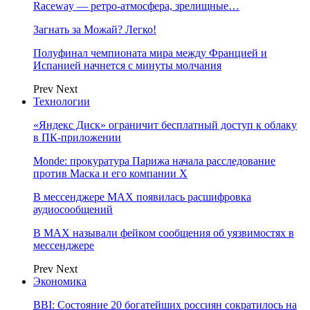
Raceway — ретро‑атмосфера, зрелищные…
Загнать за Можай? Легко!
Полуфинал чемпионата мира между Францией и
Испанией начнется с минуты молчания
Prev
Next
Технологии
«Яндекс Диск» ограничит бесплатный доступ к облаку
в ПК-приложении
Monde: прокуратура Парижа начала расследование
против Маска и его компании X
В мессенджере MAX появилась расшифровка
аудиосообщений
В МAX называли фейком сообщения об уязвимостях в
мессенджере
Prev
Next
Экономика
BBI: Состояние 20 богатейших россиян сократилось на