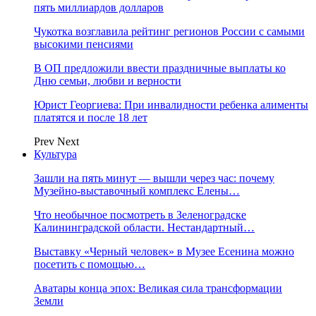
пять миллиардов долларов
Чукотка возглавила рейтинг регионов России с самыми
высокими пенсиями
В ОП предложили ввести праздничные выплаты ко
Дню семьи, любви и верности
Юрист Георгиева: При инвалидности ребенка алименты
платятся и после 18 лет
Prev
Next
Культура
Зашли на пять минут — вышли через час: почему
Музейно-выставочный комплекс Елены…
Что необычное посмотреть в Зеленоградске
Калининградской области. Нестандартный…
Выставку «Черный человек» в Музее Есенина можно
посетить с помощью…
Аватары конца эпох: Великая сила трансформации
Земли