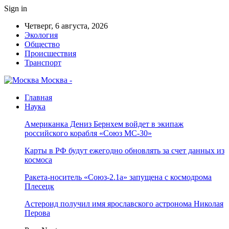
Sign in
Четверг, 6 августа, 2026
Экология
Общество
Происшествия
Транспорт
Москва -
Главная
Наука
Американка Дениз Бернхем войдет в экипаж
российского корабля «Союз МС-30»
Карты в РФ будут ежегодно обновлять за счет данных из
космоса
Ракета-носитель «Союз-2.1а» запущена с космодрома
Плесецк
Астероид получил имя ярославского астронома Николая
Перова