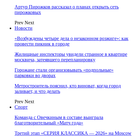
Артур Пирожков рассказал о планах открыть сеть
пирожковых
Prev
Next
Новости
«Возбуждены четыре дела о незаконном розжиге»: как
провести пикник в городе
Жилищные инспекторы увидели странное в квартире
москвича, затеявшего перепланировку
Горожане стали организовывать «подпольные»
парковки во дворах
Метростроитель пояснил, кто виноват, когда город
заливает, и что делать
Prev
Next
Спорт
Команда с Овечкиным в составе выиграла
благотворительный «Матч года»
Третий этап «СЕРИЯ КЛАССИКА — 2026» на Moscow