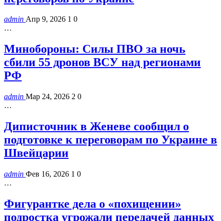
admin
Апр 9, 2026
1
0
…
Минобороны: Силы ПВО за ночь
сбили 55 дронов ВСУ над регионами
РФ
admin
Мар 24, 2026
2
0
…
Диписточник в Женеве сообщил о
подготовке к переговорам по Украине в
Швейцарии
admin
Фев 16, 2026
1
0
…
Фигурантке дела о «похищении»
подростка угрожали передачей данных