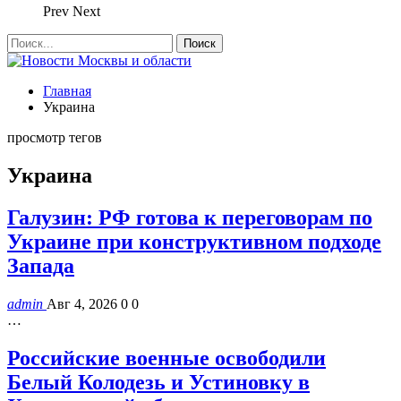
Prev
Next
Главная
Украина
просмотр тегов
Украина
Галузин: РФ готова к переговорам по
Украине при конструктивном подходе
Запада
admin
Авг 4, 2026
0
0
…
Российские военные освободили
Белый Колодезь и Устиновку в