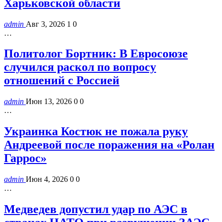
Харьковской области
admin
Авг 3, 2026
1
0
…
Политолог Бортник: В Евросоюзе
случился раскол по вопросу
отношений с Россией
admin
Июн 13, 2026
0
0
…
Украинка Костюк не пожала руку
Андреевой после поражения на «Ролан
Гаррос»
admin
Июн 4, 2026
0
0
…
Медведев допустил удар по АЭС в