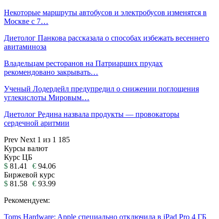
Некоторые маршруты автобусов и электробусов изменятся в
Москве с 7…
Диетолог Панкова рассказала о способах избежать весеннего
авитаминоза
Владельцам ресторанов на Патриарших прудах
рекомендовано закрывать…
Ученый Лодердейл предупредил о снижении поглощения
углекислоты Мировым…
Диетолог Редина назвала продукты — провокаторы
сердечной аритмии
Prev
Next
1 из 1 185
Курсы валют
Курс ЦБ
$
81.41
€
94.06
Биржевой курс
$
81.58
€
93.99
Рекомендуем:
Toms Hardware: Apple специально отключила в iPad Pro 4 ГБ