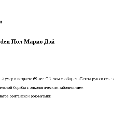
эй
iden Пол Марио Дэй
умер в возрасте 69 лет. Об этом сообщает «Газета.ру» со ссылк
ельной борьбы с онкологическим заболеванием.
натов британской рок-музыки.