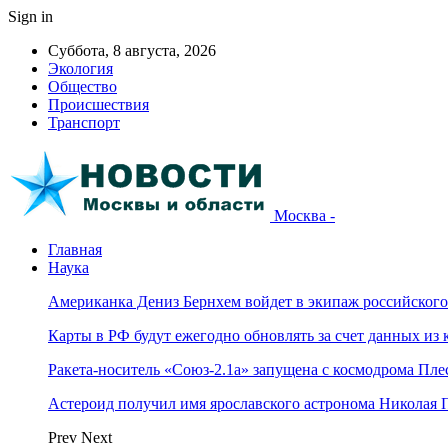
Sign in
Суббота, 8 августа, 2026
Экология
Общество
Происшествия
Транспорт
Москва -
Главная
Наука
Американка Дениз Бернхем войдет в экипаж российског
Карты в РФ будут ежегодно обновлять за счет данных из 
Ракета-носитель «Союз-2.1а» запущена с космодрома Пле
Астероид получил имя ярославского астронома Николая 
Prev
Next