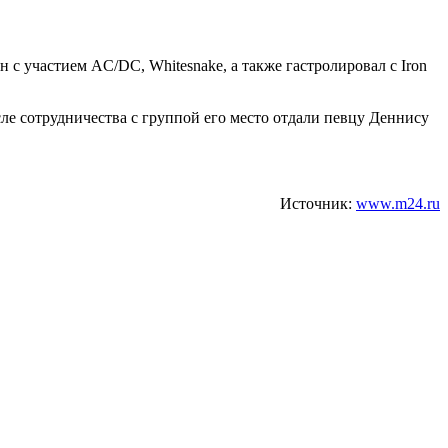
 с участием AC/DC, Whitesnake, а также гастролировал с Iron
сле сотрудничества с группой его место отдали певцу Деннису
Источник:
www.m24.ru