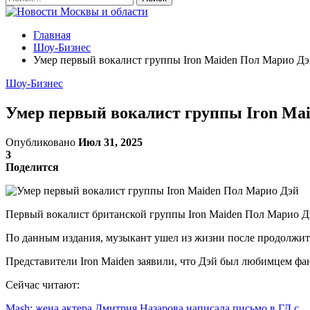
Главная
Шоу-Бизнес
Умер первый вокалист группы Iron Maiden Пол Марио Д
Шоу-Бизнес
Умер первый вокалист группы Iron Ma
Опубликовано
Июл 31, 2025
3
Поделится
Первый вокалист британской группы Iron Maiden Пол Марио Дэй 
По данным издания, музыкант ушел из жизни после продолжит
Представители Iron Maiden заявили, что Дэй был любимцем фа
Сейчас читают:
Mash: жена актера Дмитрия Назарова написала письмо в ГД с…