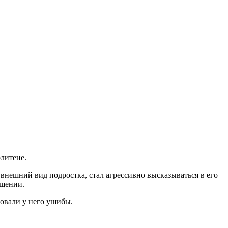
литене.
внешний вид подростка, стал агрессивно высказываться в его
бщении.
ровали у него ушибы.