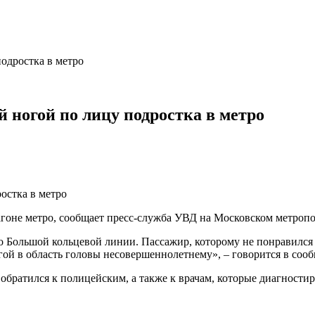
одростка в метро
 ногой по лицу подростка в метро
агоне метро, сообщает пресс-служба УВД на Московском метропо
о Большой кольцевой линии. Пассажир, которому не понравился 
ногой в область головы несовершеннолетнему», – говорится в соо
обратился к полицейским, а также к врачам, которые диагности