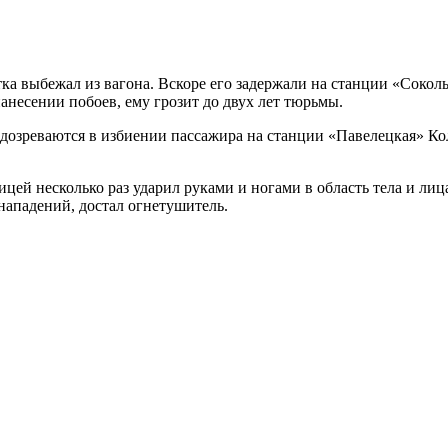
тка выбежал из вагона. Вскоре его задержали на станции «Соко
нанесении побоев, ему грозит до двух лет тюрьмы.
дозреваются в избиении пассажира на станции «Павелецкая» К
ицей несколько раз ударил руками и ногами в область тела и ли
нападений, достал огнетушитель.