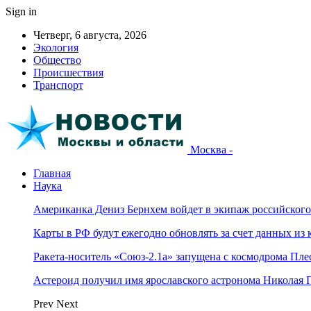
Sign in
Четверг, 6 августа, 2026
Экология
Общество
Происшествия
Транспорт
Москва -
Главная
Наука
Американка Дениз Бернхем войдет в экипаж российског
Карты в РФ будут ежегодно обновлять за счет данных из 
Ракета-носитель «Союз-2.1а» запущена с космодрома Пле
Астероид получил имя ярославского астронома Николая 
Prev
Next