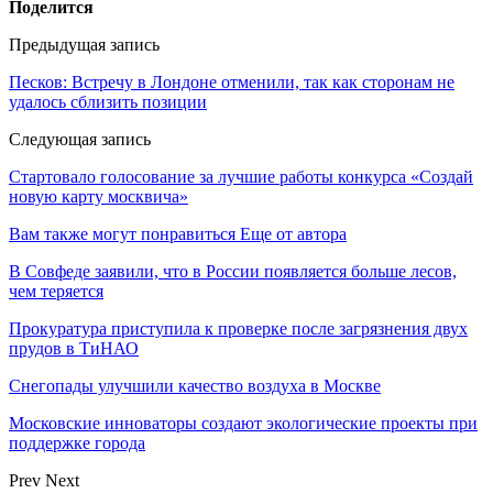
Поделится
Предыдущая запись
Песков: Встречу в Лондоне отменили, так как сторонам не
удалось сблизить позиции
Следующая запись
Стартовало голосование за лучшие работы конкурса «Создай
новую карту москвича»
Вам также могут понравиться
Еще от автора
В Совфеде заявили, что в России появляется больше лесов,
чем теряется
Прокуратура приступила к проверке после загрязнения двух
прудов в ТиНАО
Снегопады улучшили качество воздуха в Москве
Московские инноваторы создают экологические проекты при
поддержке города
Prev
Next