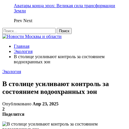
Аватары конца эпох: Великая сила трансформации
Земли
Prev
Next
Главная
Экология
В столице усиливают контроль за состоянием
водоохранных зон
Экология
В столице усиливают контроль за
состоянием водоохранных зон
Опубликовано
Апр 23, 2025
2
Поделится