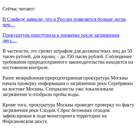
Сейчас читают:
В Совфеде заявили, что в России появляется больше лесов,
чем…
Прокуратура приступила к проверке после загрязнения
двух…
В частности, это грозит штрафом для должностных лиц до 50
тысяч рублей, для юрлиц – до 350 тысяч рублей. Соблюдение
требования природоохранного законодательства находится на
постоянном контроле.
Ранее межрайонная природоохранная прокуратура Москвы
начала проверку информации о загрязнении реки Серебрянки
на востоке Москвы. Специалисты уже локализовали
загрязнение и отобрали пробы воды.
Кроме того, прокуратура Москвы проведет проверку по факту
загрязнения реки Сходня. Сброс бетонных отходов
зафиксирован в ходе мониторинга территории на
Фирсановском шоссе.