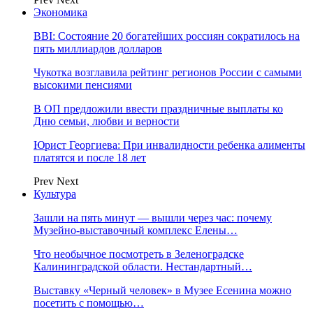
Экономика
BBI: Состояние 20 богатейших россиян сократилось на
пять миллиардов долларов
Чукотка возглавила рейтинг регионов России с самыми
высокими пенсиями
В ОП предложили ввести праздничные выплаты ко
Дню семьи, любви и верности
Юрист Георгиева: При инвалидности ребенка алименты
платятся и после 18 лет
Prev
Next
Культура
Зашли на пять минут — вышли через час: почему
Музейно-выставочный комплекс Елены…
Что необычное посмотреть в Зеленоградске
Калининградской области. Нестандартный…
Выставку «Черный человек» в Музее Есенина можно
посетить с помощью…