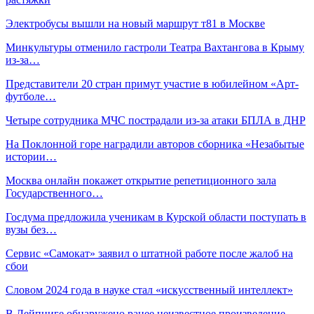
Электробусы вышли на новый маршрут т81 в Москве
Минкультуры отменило гастроли Театра Вахтангова в Крыму
из-за…
Представители 20 стран примут участие в юбилейном «Арт-
футболе…
Четыре сотрудника МЧС пострадали из-за атаки БПЛА в ДНР
На Поклонной горе наградили авторов сборника «Незабытые
истории…
Москва онлайн покажет открытие репетиционного зала
Государственного…
Госдума предложила ученикам в Курской области поступать в
вузы без…
Сервис «Самокат» заявил о штатной работе после жалоб на
сбои
Словом 2024 года в науке стал «искусственный интеллект»
В Лейпциге обнаружено ранее неизвестное произведение