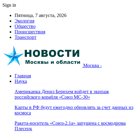
Sign in
Пятница, 7 августа, 2026
Экология
Общество
Происшествия
Транспорт
Москва -
Главная
Наука
Американка Дениз Бернхем войдет в экипаж
российского корабля «Союз МС-30»
Карты в РФ будут ежегодно обновлять за счет данных из
космоса
Ракета-носитель «Союз-2.1а» запущена с космодрома
Плесецк