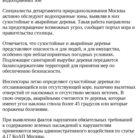
Специалисты департамента природопользования Москвы
активно обследуют водоохранные зоны, выявляя в них
сухостойные и аварийные деревья. Такая работа направлена
на предотвращение возможных угроз, сообщает портал мэра и
правительства столицы.
Отмечается, что сухостойные и аварийные деревья
представляют опасность и для людей, и для имущества,
особенно при неблагоприятных погодных условиях.
Подлежащие санитарной вырубке деревья передаются
балансодержателям территорий для принятия мер по
обеспечению безопасности.
Инспекторы легко определяют сухостойные деревья по
отслаивающейся или отсутствующей коре, наличию вылетных
отверстий от насекомых и отсутствию мелких веточек. В
свою очередь, аварийными считаются те деревья, которые
имеют угол наклона ствола более 45 градусов или которые
поражены болезнями.
При выявлении фактов нарушения обязательных требований
к содержанию зеленых насаждений к нарушителям
применяются меры административного воздействия по статье
4.17 КоАП Москвы.