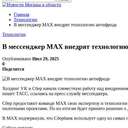
Главная
Технологии
В мессенджер МАХ внедрят технологию антифрода
Технологии
В мессенджер МАХ внедрят технологию
Опубликовано
Июл 29, 2025
0
Поделится
Холдинг VK и Сбер начали совместную работу над внедрение
пишет ТАСС, ссылаясь на пресс-службу мессенджера.
Сбер предоставит команде MAX свои экспертизу и технологии
пилотными проектами. По их итогам будет принято решение о
В MAX подчеркнули, что Сбербанк использует одну из самых п
Сейчас читают: