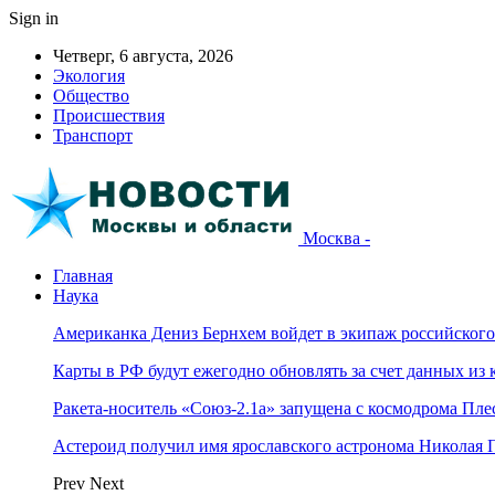
Sign in
Четверг, 6 августа, 2026
Экология
Общество
Происшествия
Транспорт
Москва -
Главная
Наука
Американка Дениз Бернхем войдет в экипаж российског
Карты в РФ будут ежегодно обновлять за счет данных из 
Ракета-носитель «Союз-2.1а» запущена с космодрома Пле
Астероид получил имя ярославского астронома Николая 
Prev
Next