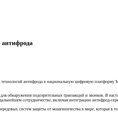
 антифрода
м технологий антифрода в национальную цифровую платформу 
 для обнаружения подозрительных транзакций и звонков. В нас
 дальнейшем сотрудничестве, включая интеграцию антифрод-сер
ередовых систем защиты от мошенничества в мире, которая в то