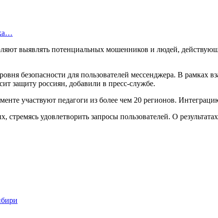
ска…
оляют выявлять потенциальных мошенников и людей, действующи
овня безопасности для пользователей мессенджера. В рамках вз
ит защиту россиян, добавили в пресс-службе.
енте участвуют педагоги из более чем 20 регионов. Интеграци
х, стремясь удовлетворить запросы пользователей. О результата
ибири