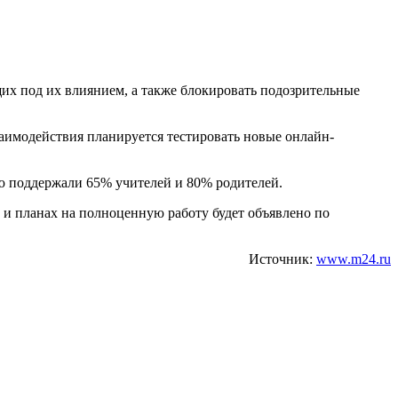
х под их влиянием, а также блокировать подозрительные
аимодействия планируется тестировать новые онлайн-
ю поддержали 65% учителей и 80% родителей.
х и планах на полноценную работу будет объявлено по
Источник:
www.m24.ru