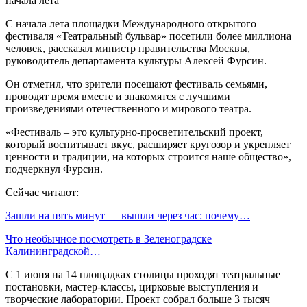
С начала лета площадки Международного открытого
фестиваля «Театральный бульвар» посетили более миллиона
человек, рассказал министр правительства Москвы,
руководитель департамента культуры Алексей Фурсин.
Он отметил, что зрители посещают фестиваль семьями,
проводят время вместе и знакомятся с лучшими
произведениями отечественного и мирового театра.
«Фестиваль – это культурно-просветительский проект,
который воспитывает вкус, расширяет кругозор и укрепляет
ценности и традиции, на которых строится наше общество», –
подчеркнул Фурсин.
Сейчас читают:
Зашли на пять минут — вышли через час: почему…
Что необычное посмотреть в Зеленоградске
Калининградской…
С 1 июня на 14 площадках столицы проходят театральные
постановки, мастер-классы, цирковые выступления и
творческие лаборатории. Проект собрал больше 3 тысяч