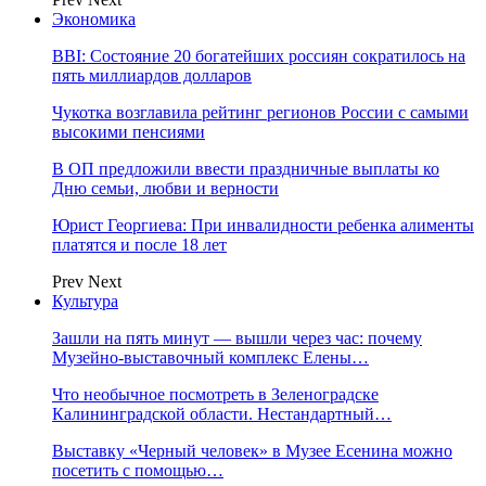
Экономика
BBI: Состояние 20 богатейших россиян сократилось на
пять миллиардов долларов
Чукотка возглавила рейтинг регионов России с самыми
высокими пенсиями
В ОП предложили ввести праздничные выплаты ко
Дню семьи, любви и верности
Юрист Георгиева: При инвалидности ребенка алименты
платятся и после 18 лет
Prev
Next
Культура
Зашли на пять минут — вышли через час: почему
Музейно-выставочный комплекс Елены…
Что необычное посмотреть в Зеленоградске
Калининградской области. Нестандартный…
Выставку «Черный человек» в Музее Есенина можно
посетить с помощью…