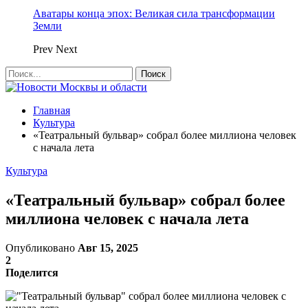
Аватары конца эпох: Великая сила трансформации
Земли
Prev
Next
Главная
Культура
«Театральный бульвар» собрал более миллиона человек
с начала лета
Культура
«Театральный бульвар» собрал более
миллиона человек с начала лета
Опубликовано
Авг 15, 2025
2
Поделится