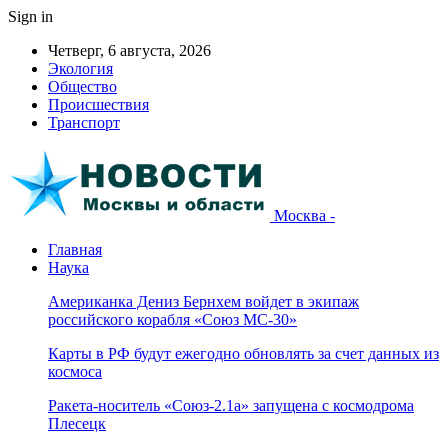
Sign in
Четверг, 6 августа, 2026
Экология
Общество
Происшествия
Транспорт
Москва -
Главная
Наука
Американка Дениз Бернхем войдет в экипаж
российского корабля «Союз МС-30»
Карты в РФ будут ежегодно обновлять за счет данных из
космоса
Ракета-носитель «Союз-2.1а» запущена с космодрома
Плесецк