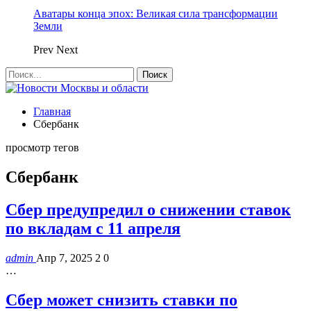
Аватары конца эпох: Великая сила трансформации
Земли
Prev
Next
Главная
Сбербанк
просмотр тегов
Сбербанк
Сбер предупредил о снижении ставок
по вкладам с 11 апреля
admin
Апр 7, 2025
2
0
…
Сбер может снизить ставки по