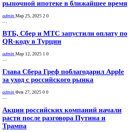
рыночной ипотеке в ближайшее время
admin
Мар 25, 2025
2
0
…
ВТБ, Сбер и МТС запустили оплату по
QR-коду в Турции
admin
Мар 12, 2025
1
0
…
Глава Сбера Греф поблагодарил Apple
за уход с российского рынка
admin
Фев 27, 2025
0
0
…
Акции российских компаний начали
расти после разговора Путина и
Трампа