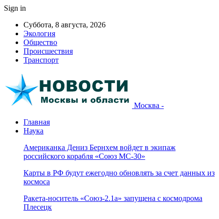
Sign in
Суббота, 8 августа, 2026
Экология
Общество
Происшествия
Транспорт
Москва -
Главная
Наука
Американка Дениз Бернхем войдет в экипаж
российского корабля «Союз МС-30»
Карты в РФ будут ежегодно обновлять за счет данных из
космоса
Ракета-носитель «Союз-2.1а» запущена с космодрома
Плесецк