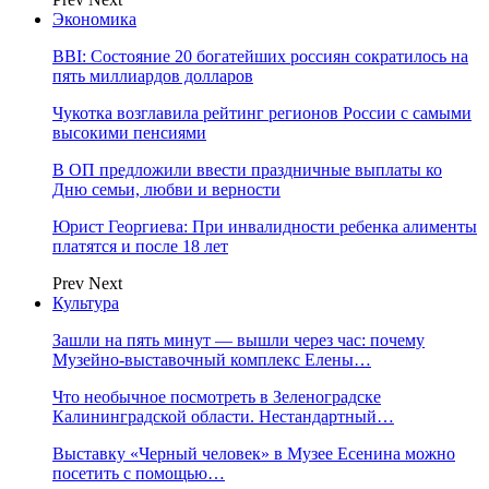
Экономика
BBI: Состояние 20 богатейших россиян сократилось на
пять миллиардов долларов
Чукотка возглавила рейтинг регионов России с самыми
высокими пенсиями
В ОП предложили ввести праздничные выплаты ко
Дню семьи, любви и верности
Юрист Георгиева: При инвалидности ребенка алименты
платятся и после 18 лет
Prev
Next
Культура
Зашли на пять минут — вышли через час: почему
Музейно-выставочный комплекс Елены…
Что необычное посмотреть в Зеленоградске
Калининградской области. Нестандартный…
Выставку «Черный человек» в Музее Есенина можно
посетить с помощью…