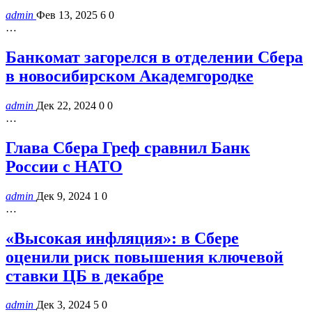
admin
Фев 13, 2025
6
0
…
Банкомат загорелся в отделении Сбера
в новосибирском Академгородке
admin
Дек 22, 2024
0
0
…
Глава Сбера Греф сравнил Банк
России с НАТО
admin
Дек 9, 2024
1
0
…
«Высокая инфляция»: в Сбере
оценили риск повышения ключевой
ставки ЦБ в декабре
admin
Дек 3, 2024
5
0