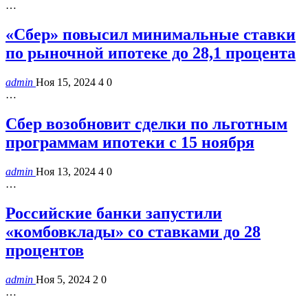
…
«Сбер» повысил минимальные ставки
по рыночной ипотеке до 28,1 процента
admin
Ноя 15, 2024
4
0
…
Сбер возобновит сделки по льготным
программам ипотеки с 15 ноября
admin
Ноя 13, 2024
4
0
…
Российские банки запустили
«комбовклады» со ставками до 28
процентов
admin
Ноя 5, 2024
2
0
…