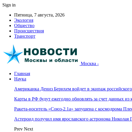
Sign in
Пятница, 7 августа, 2026
Экология
Общество
Происшествия
Транспорт
Москва -
Главная
Наука
Американка Дениз Бернхем войдет в экипаж российског
Карты в РФ будут ежегодно обновлять за счет данных из 
Ракета-носитель «Союз-2.1а» запущена с космодрома Пле
Астероид получил имя ярославского астронома Николая 
Prev
Next