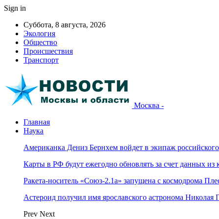
Sign in
Суббота, 8 августа, 2026
Экология
Общество
Происшествия
Транспорт
Москва -
Главная
Наука
Американка Дениз Бернхем войдет в экипаж российског
Карты в РФ будут ежегодно обновлять за счет данных из 
Ракета-носитель «Союз-2.1а» запущена с космодрома Пле
Астероид получил имя ярославского астронома Николая 
Prev
Next