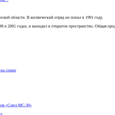
ской области. В космический отряд он попал в 1991 году.
8 и 2001 годах, и выходил в открытое пространство. Общая прод
 на спине
абля «Союз МС-30»
са