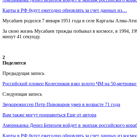
Карты в РФ будут ежегодно обновлять за счет данных из…
Мусабаев родился 7 января 1951 года в селе Каргалы Алма-Атин
За свою жизнь Мусабаев трижды побывал в космосе, в 1994, 199
минут 41 секунду.
2
Поделится
Предыдущая запись
Российский пловец Колесников взял золото ЧМ на 50-метровке
Следующая запись
Звукорежиссер Петр Пивоваров умер в возрасте 71 года
Вам также могут понравиться
Еще от автора
Американка Дениз Бернхем войдет в экипаж российского кор
Карты в РФ будут ежегодно обновлять за счет данных из космо