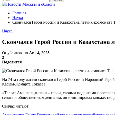
Главная
Наука
Скончался Герой России и Казахстана летчик-космонавт 
Наука
Скончался Герой России и Казахстана 
Опубликовано
Авг 4, 2025
2
Поделится
На 74-м году жизни скончался Герой России и Народный Герой 
Касым-Жомарта Токаева.
«Талгат Амангельдиевич – герой, своими подвигами прославля
сената и общественным деятелем, он инициировал множество д
Сейчас читают:
Американка Дениз Бернхем войдет в экипаж российского кор