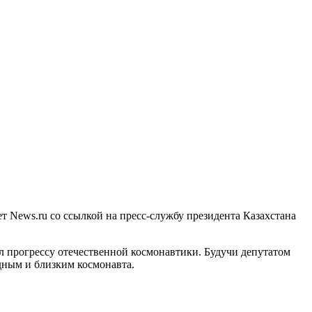
т News.ru со ссылкой на пресс-службу президента Казахстана
л прогрессу отечественной космонавтики. Будучи депутатом
дным и близким космонавта.