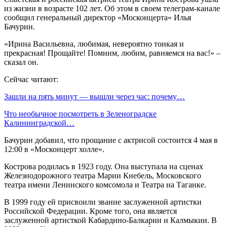
из жизни в возрасте 102 лет. Об этом в своем телеграм-канале
сообщил генеральный директор «Москонцерта» Илья
Бачурин.
«Ирина Васильевна, любимая, невероятно тонкая и
прекрасная! Прощайте! Помним, любим, равняемся на вас!» –
сказал он.
Сейчас читают:
Зашли на пять минут — вышли через час: почему…
Что необычное посмотреть в Зеленоградске
Калининградской…
Бачурин добавил, что прощание с актрисой состоится 4 мая в
12:00 в «Москонцерт холле».
Кострова родилась в 1923 году. Она выступала на сценах
Железнодорожного театра Марии Кнебель, Московского
театра имени Ленинского комсомола и Театра на Таганке.
В 1999 году ей присвоили звание заслуженной артистки
Российской Федерации. Кроме того, она является
заслуженной артисткой Кабардино-Балкарии и Калмыкии. В