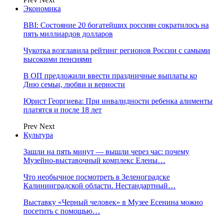
Экономика
BBI: Состояние 20 богатейших россиян сократилось на
пять миллиардов долларов
Чукотка возглавила рейтинг регионов России с самыми
высокими пенсиями
В ОП предложили ввести праздничные выплаты ко
Дню семьи, любви и верности
Юрист Георгиева: При инвалидности ребенка алименты
платятся и после 18 лет
Prev
Next
Культура
Зашли на пять минут — вышли через час: почему
Музейно-выставочный комплекс Елены…
Что необычное посмотреть в Зеленоградске
Калининградской области. Нестандартный…
Выставку «Черный человек» в Музее Есенина можно
посетить с помощью…