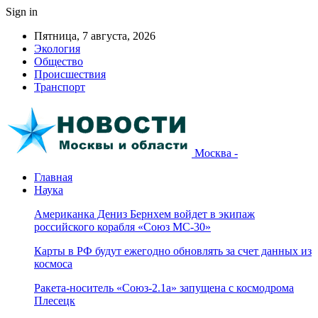
Sign in
Пятница, 7 августа, 2026
Экология
Общество
Происшествия
Транспорт
Москва -
Главная
Наука
Американка Дениз Бернхем войдет в экипаж
российского корабля «Союз МС-30»
Карты в РФ будут ежегодно обновлять за счет данных из
космоса
Ракета-носитель «Союз-2.1а» запущена с космодрома
Плесецк