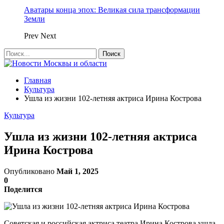
Аватары конца эпох: Великая сила трансформации
Земли
Prev
Next
Главная
Культура
Ушла из жизни 102-летняя актриса Ирина Кострова
Культура
Ушла из жизни 102-летняя актриса
Ирина Кострова
Опубликовано
Май 1, 2025
0
Поделится
Советская и российская актриса театра Ирина Кострова ушла