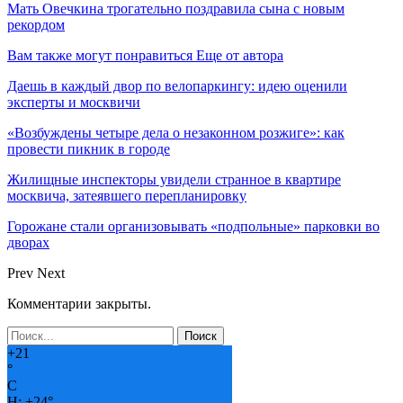
Мать Овечкина трогательно поздравила сына с новым
рекордом
Вам также могут понравиться
Еще от автора
Даешь в каждый двор по велопаркингу: идею оценили
эксперты и москвичи
«Возбуждены четыре дела о незаконном розжиге»: как
провести пикник в городе
Жилищные инспекторы увидели странное в квартире
москвича, затеявшего перепланировку
Горожане стали организовывать «подпольные» парковки во
дворах
Prev
Next
Комментарии закрыты.
+
21
°
C
H:
+
24°