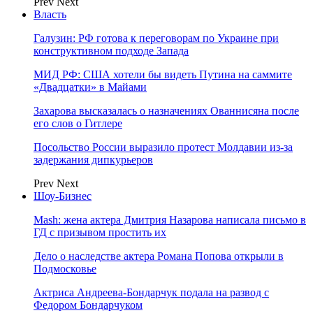
Prev
Next
Власть
Галузин: РФ готова к переговорам по Украине при
конструктивном подходе Запада
МИД РФ: США хотели бы видеть Путина на саммите
«Двадцатки» в Майами
Захарова высказалась о назначениях Ованнисяна после
его слов о Гитлере
Посольство России выразило протест Молдавии из-за
задержания дипкурьеров
Prev
Next
Шоу-Бизнес
Mash: жена актера Дмитрия Назарова написала письмо в
ГД с призывом простить их
Дело о наследстве актера Романа Попова открыли в
Подмосковье
Актриса Андреева-Бондарчук подала на развод с
Федором Бондарчуком