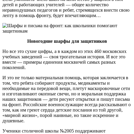
детей и работающих учителей — общее количество
неравнодушных педагогов и ребят, стремящихся внести свою
лепту в помощь фронту, будет впечатляющим…
Новогодние шарфы для защитников
Но все это сухие цифры, а в каждом из этих 460 московских
учебных заведений — своя трогательная история. И все это
вместе — примеры единения москвичей самых разных
поколений.
И это не только материальная помощь, которая заключается в
том, что ребята собирают продукты, медикаменты и
необходимые на передовой вещи, плетут маскировочные сети
и изготавливают окопные свечи, но и моральная поддержка
наших защитников — дети рисуют открытки и пишут письма
на фронт. Российские военнослужащие всегда рассказывают о
том, как им греют сердца детские послания из той другой,
«мирной жизни», порой наивные, но такие искренние и
душевные.
Ученики столичной школы №2005 поддерживают