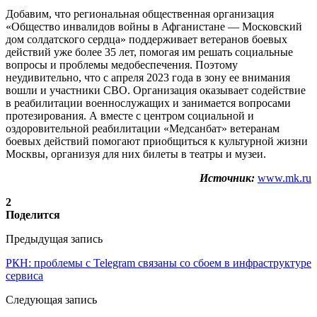
Добавим, что региональная общественная организация
«Общество инвалидов войны в Афганистане — Московский
дом солдатского сердца» поддерживает ветеранов боевых
действий уже более 35 лет, помогая им решать социальные
вопросы и проблемы медобеспечения. Поэтому
неудивительно, что с апреля 2023 года в зону ее внимания
вошли и участники СВО. Организация оказывает содействие
в реабилитации военнослужащих и занимается вопросами
протезирования. А вместе с центром социальной и
оздоровительной реабилитации «Медсанбат» ветеранам
боевых действий помогают приобщиться к культурной жизни
Москвы, организуя для них билеты в театры и музеи.
Источник:
www.mk.ru
2
Поделится
Предыдущая запись
РКН: проблемы с Telegram связаны со сбоем в инфраструктуре
сервиса
Следующая запись