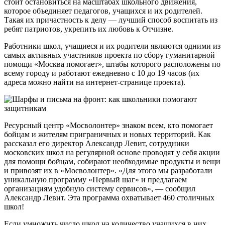
стоит остановиться на масштабах школьного движения,
которое объединяет педагогов, учащихся и их родителей.
Такая их причастность к делу — лучший способ воспитать из
ребят патриотов, укрепить их любовь к Отчизне.
Работники школ, учащиеся и их родители являются одними из
самых активных участников проекта по сбору гуманитарной
помощи «Москва помогает», штабы которого расположены по
всему городу и работают ежедневно с 10 до 19 часов (их
адреса можно найти на интернет-странице проекта).
Ресурсный центр «Мосволонтер» знаком всем, кто помогает
бойцам и жителям приграничных и новых территорий. Как
рассказал его директор Александр Левит, сотрудники
московских школ на регулярной основе проводят у себя акции
для помощи бойцам, собирают необходимые продукты и вещи
и привозят их в «Мосволонтер». «Для этого мы разработали
уникальную программу «Первый шаг» и предлагаем
организациям удобную систему сервисов», — сообщил
Александр Левит. Эта программа охватывает 460 столичных
школ!
Если умножить число школ на количество учащихся в них