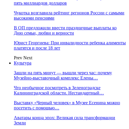
пять миллиардов долларов
Чукотка возглавила рейтинг регионов России с самыми
высокими пенсиями
В ОП предложили ввести праздничные выплаты ко
Дню семьи, любви и верности
Юрист Георгиева: При инвалидности ребенка алименты
платятся и после 18 лет
Prev
Next
Культура
Зашли на пять минут — вышли через час: почему
Музейно-выставочный комплекс Елены…
Что необычное посмотреть в Зеленоградске
Калининградской области. Нестандартный…
Выставку «Черный человек» в Музее Есенина можно
посетить с помощью…
Аватары конца эпох: Великая сила трансформации
Земли