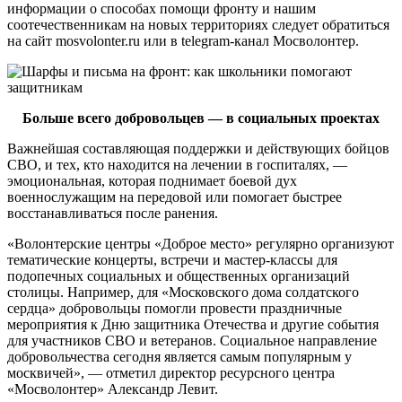
информации о способах помощи фронту и нашим
соотечественникам на новых территориях следует обратиться
на сайт mosvolonter.ru или в telegram-канал Мосволонтер.
Больше всего добровольцев — в социальных проектах
Важнейшая составляющая поддержки и действующих бойцов
СВО, и тех, кто находится на лечении в госпиталях, —
эмоциональная, которая поднимает боевой дух
военнослужащим на передовой или помогает быстрее
восстанавливаться после ранения.
«Волонтерские центры «Доброе место» регулярно организуют
тематические концерты, встречи и мастер-классы для
подопечных социальных и общественных организаций
столицы. Например, для «Московского дома солдатского
сердца» добровольцы помогли провести праздничные
мероприятия к Дню защитника Отечества и другие события
для участников СВО и ветеранов. Социальное направление
добровольчества сегодня является самым популярным у
москвичей», — отметил директор ресурсного центра
«Мосволонтер» Александр Левит.