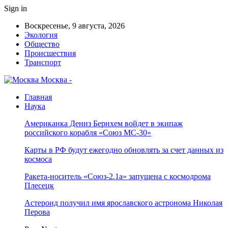
Sign in
Воскресенье, 9 августа, 2026
Экология
Общество
Происшествия
Транспорт
Москва -
Главная
Наука
Американка Дениз Бернхем войдет в экипаж
российского корабля «Союз МС-30»
Карты в РФ будут ежегодно обновлять за счет данных из
космоса
Ракета-носитель «Союз-2.1а» запущена с космодрома
Плесецк
Астероид получил имя ярославского астронома Николая
Перова