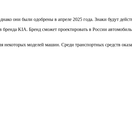
днако они были одобрены в апреле 2025 года. Знаки будут действ
ов бренда KIA. Бренд сможет проектировать в России автомобил
я некоторых моделей машин. Среди транспортных средств оказалис