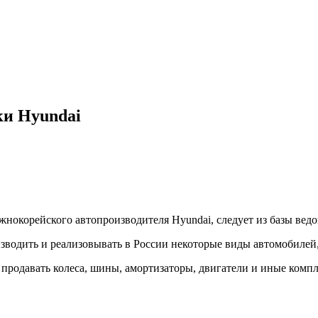
ки Hyundai
жнокорейского автопроизводителя Hyundai, следует из базы вед
водить и реализовывать в России некоторые виды автомобилей, 
продавать колеса, шины, амортизаторы, двигатели и иные комп