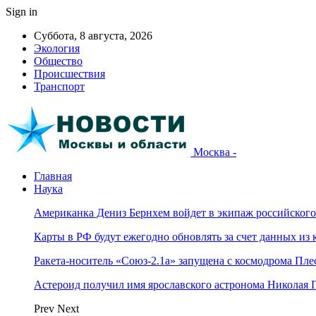
Sign in
Суббота, 8 августа, 2026
Экология
Общество
Происшествия
Транспорт
Москва -
Главная
Наука
Американка Дениз Бернхем войдет в экипаж российског
Карты в РФ будут ежегодно обновлять за счет данных из 
Ракета-носитель «Союз-2.1а» запущена с космодрома Пле
Астероид получил имя ярославского астронома Николая 
Prev
Next