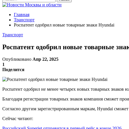
Главная
Транспорт
Роспатент одобрил новые товарные знаки Hyundai
Транспорт
Роспатент одобрил новые товарные зна
Опубликовано
Апр 22, 2025
1
Поделится
Роспатент одобрил не менее четырех новых товарных знаков ю
Благодаря регистрации товарных знаков компания сможет произ
Согласно другим зарегистрированным маркам, Hyundai сможет 
Сейчас читают:
Российский Superjet отправится в первый рейс в конце 2026…