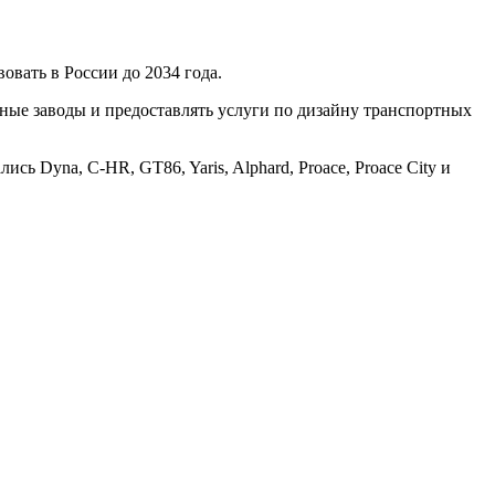
овать в России до 2034 года.
ьные заводы и предоставлять услуги по дизайну транспортных
ь Dyna, C-HR, GT86, Yaris, Alphard, Proace, Proace City и