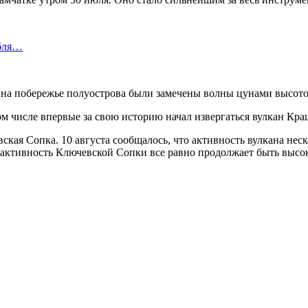
абля…
 на побережье полуострова были замечены волны цунами высото
том числе впервые за свою историю начал извергаться вулкан Кр
кая Сопка. 10 августа сообщалось, что активность вулкана нес
 активность Ключевской Сопки все равно продолжает быть высо