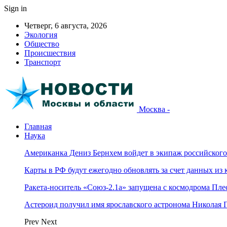
Sign in
Четверг, 6 августа, 2026
Экология
Общество
Происшествия
Транспорт
Москва -
Главная
Наука
Американка Дениз Бернхем войдет в экипаж российског
Карты в РФ будут ежегодно обновлять за счет данных из 
Ракета-носитель «Союз-2.1а» запущена с космодрома Пле
Астероид получил имя ярославского астронома Николая 
Prev
Next