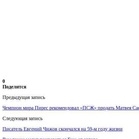
0
Поделится
Предыдущая запись
Чемпион мира Пирес рекомендовал «ПСЖ» продать Матвея Са
Следующая запись
Писатель Евгений Чижов скончался на 59-м году жизни