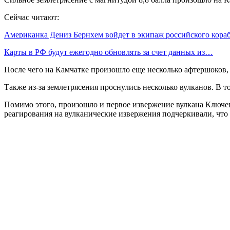
Сейчас читают:
Американка Дениз Бернхем войдет в экипаж российского кор
Карты в РФ будут ежегодно обновлять за счет данных из…
После чего на Камчатке произошло еще несколько афтершоков,
Также из-за землетрясения проснулись несколько вулканов. В 
Помимо этого, произошло и первое извержение вулкана Ключевс
реагирования на вулканические извержения подчеркивали, что