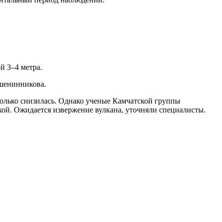
й 3–4 метра.
ашенинникова.
колько снизилась. Однако ученые Камчатской группы
кой. Ожидается извержение вулкана, уточняли специалисты.