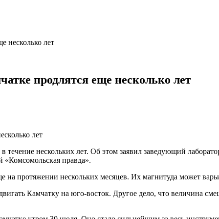
ще несколько лет
чатке продлятся еще несколько лет
 в течение нескольких лет. Об этом заявил заведующий лабора
й «Комсомольская правда».
е на протяжении нескольких месяцев. Их магнитуда может варьи
вигать Камчатку на юго-восток. Другое дело, что величина смеще
Камчатке утром 30 июля. Оно стало сильнейшим за весь инстру