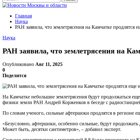
Главная
Наука
РАН заявила, что землетрясения на Камчатке продлятся е
Наука
РАН заявила, что землетрясения на Кам
Опубликовано
Авг 11, 2025
0
Поделится
На Камчатке небольшие землетрясения будут продолжаться еще
физики земли РАН Андрей Корженков в беседе с радиостанцие
По словам ученого, сильные афтершоки продлятся в регионе ещ
«Безусловно, афтершоки, особенно сильные, будут продолжать д
Может быть, десятки сантиметров», – добавил эксперт.
Сильное землетрясение с магнитудой 8,8 балла произошло на 