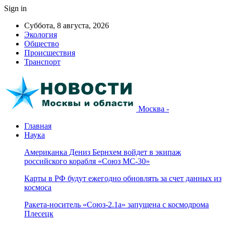
Sign in
Суббота, 8 августа, 2026
Экология
Общество
Происшествия
Транспорт
Москва -
Главная
Наука
Американка Дениз Бернхем войдет в экипаж
российского корабля «Союз МС-30»
Карты в РФ будут ежегодно обновлять за счет данных из
космоса
Ракета-носитель «Союз-2.1а» запущена с космодрома
Плесецк