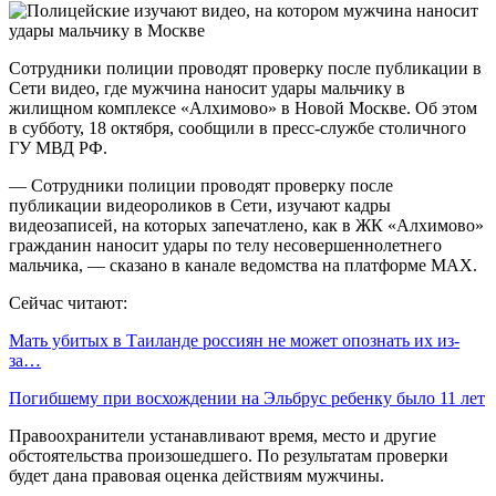
Сотрудники полиции проводят проверку после публикации в
Сети видео, где мужчина наносит удары мальчику в
жилищном комплексе «Алхимово» в Новой Москве. Об этом
в субботу, 18 октября, сообщили в пресс-службе столичного
ГУ МВД РФ.
— Сотрудники полиции проводят проверку после
публикации видеороликов в Сети, изучают кадры
видеозаписей, на которых запечатлено, как в ЖК «Алхимово»
гражданин наносит удары по телу несовершеннолетнего
мальчика, — сказано в канале ведомства на платформе MAX.
Сейчас читают:
Мать убитых в Таиланде россиян не может опознать их из-
за…
Погибшему при восхождении на Эльбрус ребенку было 11 лет
Правоохранители устанавливают время, место и другие
обстоятельства произошедшего. По результатам проверки
будет дана правовая оценка действиям мужчины.