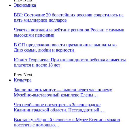
Экономика
BBI: Состояние 20 богатейших россиян сократилось на
пять миллиардов долларов
Чукотка возглавила рейтинг регионов России с самыми
высокими пенсиями
В ОП предложили ввести праздничные выплаты ко
Дню семьи, любви и верности
Юрист Георгиева: При инвалидности ребенка алименты
платятся и после 18 лет
Prev
Next
Культура
Зашли на пять минут — вышли через час: почему
Музейно-выставочный комплекс Елены…
Что необычное посмотреть в Зеленоградске
Калининградской области. Нестандартный…
Выставку «Черный человек» в Музее Есенина можно
посетить с помощью…