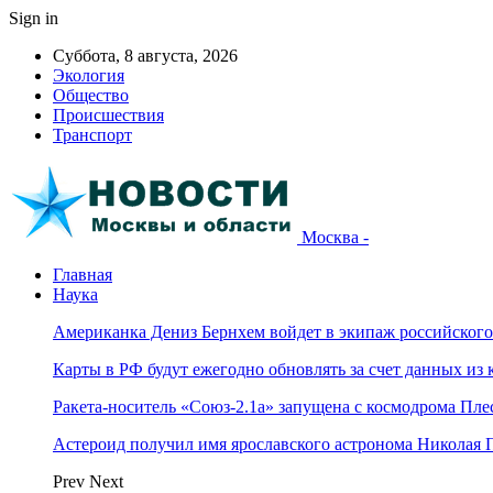
Sign in
Суббота, 8 августа, 2026
Экология
Общество
Происшествия
Транспорт
Москва -
Главная
Наука
Американка Дениз Бернхем войдет в экипаж российског
Карты в РФ будут ежегодно обновлять за счет данных из 
Ракета-носитель «Союз-2.1а» запущена с космодрома Пле
Астероид получил имя ярославского астронома Николая 
Prev
Next