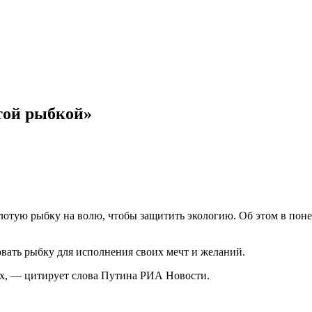
отой рыбкой»
отую рыбку на волю, чтобы защитить экологию. Об этом в понед
овать рыбку для исполнения своих мечт и желаний.
их, — цитирует слова Путина РИА Новости.