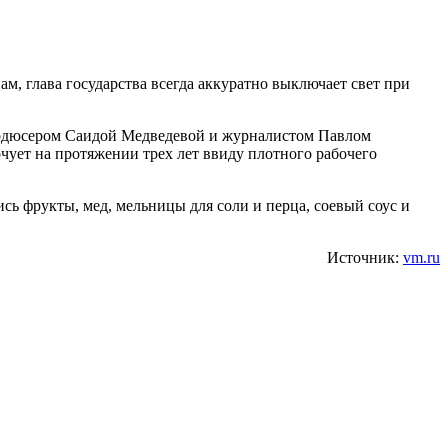
м, глава государства всегда аккуратно выключает свет при
опродюсером Саидой Медведевой и журналистом Павлом
чует на протяжении трех лет ввиду плотного рабочего
сь фрукты, мед, мельницы для соли и перца, соевый соус и
Источник:
vm.ru