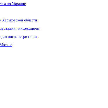
сса по Украине
в Харьковской области
а заражения инфекциями
 для диспансеризации
 Москве