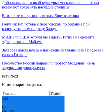
Добровольцы высокой культуры: московские волонтеры
помогают сохранять наследие столицы
Вам также могут понравиться
Еще от автора
Галузин: РФ готова к переговорам по Украине при
конструктивном подходе Запада
МИД РФ: США хотели бы видеть Путина на саммите
«Двадцатки» в Майами
Захарова высказалась о назначениях Ованнисяна после его
слов о Гитлере
Посольство России выразило протест Молдавии из-за
задержания дипкурьеров
Prev
Next
Комментарии закрыты.
+
21
°
C
H:
+
23°