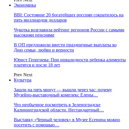
Экономика
BBI: Состояние 20 богатейших россиян сократилось на
пять миллиардов долларов
Чукотка возглавила рейтинг регионов России с самыми
высокими пенсиями
В ОП предложили ввести праздничные выплаты ко
Дню семьи, любви и верности
Юрист Георгиева: При инвалидности ребенка алименты
платятся и после 18 лет
Prev
Next
Культура
Зашли на пять минут — вышли через час: почему
Музейно-выставочный комплекс Елены…
Что необычное посмотреть в Зеленоградске
Калининградской области. Нестандартный…
Выставку «Черный человек» в Музее Есенина можно
посетить с помощью…