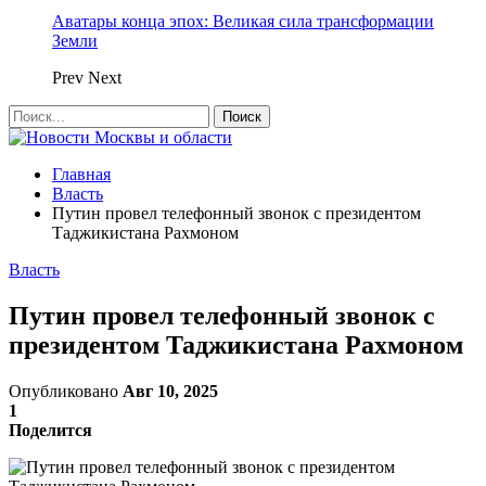
Аватары конца эпох: Великая сила трансформации
Земли
Prev
Next
Главная
Власть
Путин провел телефонный звонок с президентом
Таджикистана Рахмоном
Власть
Путин провел телефонный звонок с
президентом Таджикистана Рахмоном
Опубликовано
Авг 10, 2025
1
Поделится