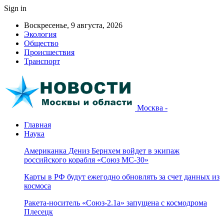
Sign in
Воскресенье, 9 августа, 2026
Экология
Общество
Происшествия
Транспорт
Москва -
Главная
Наука
Американка Дениз Бернхем войдет в экипаж
российского корабля «Союз МС-30»
Карты в РФ будут ежегодно обновлять за счет данных из
космоса
Ракета-носитель «Союз-2.1а» запущена с космодрома
Плесецк