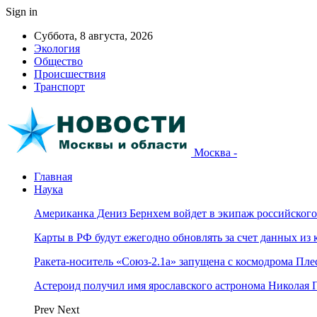
Sign in
Суббота, 8 августа, 2026
Экология
Общество
Происшествия
Транспорт
Москва -
Главная
Наука
Американка Дениз Бернхем войдет в экипаж российског
Карты в РФ будут ежегодно обновлять за счет данных из 
Ракета-носитель «Союз-2.1а» запущена с космодрома Пле
Астероид получил имя ярославского астронома Николая 
Prev
Next