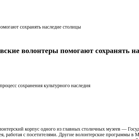
омогают сохранять наследие столицы
вские волонтеры помогают сохранять н
процесс сохранения культурного наследия
олонтерский корпус одного из главных столичных музеев — Госу
ея, работая с посетителями. Другие волонтерские программы в