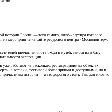
 жизни.
ой истории России — того самого, штаб-квартира которого
ся на мероприятие на сайте ресурсного центра «Мосволонтер»,
тителей впечатления от похода в музей, занося их в базу
чательности экспозиции.
 уже работают на раскопках, реставрационных объектах,
ерты, выставки, фестивали более яркими и доступными, но и
опричастным истории — а это дорогого стоит. Так, для многих