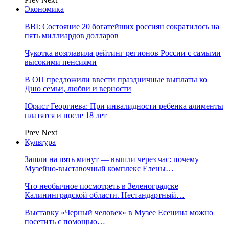
Экономика
BBI: Состояние 20 богатейших россиян сократилось на
пять миллиардов долларов
Чукотка возглавила рейтинг регионов России с самыми
высокими пенсиями
В ОП предложили ввести праздничные выплаты ко
Дню семьи, любви и верности
Юрист Георгиева: При инвалидности ребенка алименты
платятся и после 18 лет
Prev
Next
Культура
Зашли на пять минут — вышли через час: почему
Музейно-выставочный комплекс Елены…
Что необычное посмотреть в Зеленоградске
Калининградской области. Нестандартный…
Выставку «Черный человек» в Музее Есенина можно
посетить с помощью…