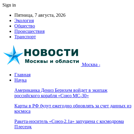
Sign in
Пятница, 7 августа, 2026
Экология
Общество
Происшествия
Транспорт
Москва -
Главная
Наука
Американка Дениз Бернхем войдет в экипаж
российского корабля «Союз МС-30»
Карты в РФ будут ежегодно обновлять за счет данных из
космоса
Ракета-носитель «Союз-2.1а» запущена с космодрома
Плесецк