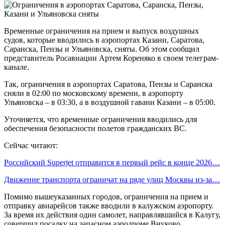
Временные ограничения на прием и выпуск воздушных
судов, которые вводились в аэропортах Казани, Саратова,
Саранска, Пензы и Ульяновска, сняты. Об этом сообщил
представитель Росавиации Артем Кореняко в своем телеграм-
канале.
Так, ограничения в аэропортах Саратова, Пензы и Саранска
сняли в 02:00 по московскому времени, в аэропорту
Ульяновска – в 03:30, а в воздушной гавани Казани – в 05:00.
Уточняется, что временные ограничения вводились для
обеспечения безопасности полетов гражданских ВС.
Сейчас читают:
Российский Superjet отправится в первый рейс в конце 2026…
Движение транспорта ограничат на ряде улиц Москвы из-за…
Помимо вышеуказанных городов, ограничения на прием и
отправку авиарейсов также вводили в калужском аэропорту.
За время их действия один самолет, направлявшийся в Калугу,
совершил посадку на запасном аэродроме Внуково.