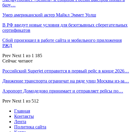
базу…
Умер американский актер Майкл Эммет Уолш
В РФ введут новые условия для безотзывных сберегательных
сертификатов
Сбой произошел в работе сайта и мобильного приложения
РЖД
Prev
Next
1 из 1 185
Сейчас читают
Российский Superjet отправится в первый рейс в конце 2026…
Движение транспорта ограничат на ряде улиц Москвы из-за…
Аэропорт Домодедово принимает и отправляет рейсы по…
Prev
Next
1 из 512
Главная
Контакты
Лента
Политика сайта