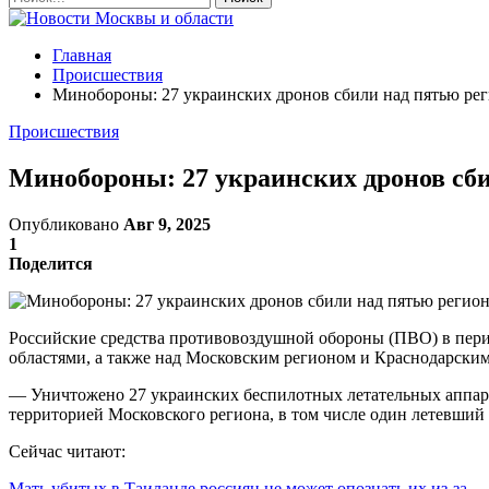
Главная
Происшествия
Минобороны: 27 украинских дронов сбили над пятью ре
Происшествия
Минобороны: 27 украинских дронов сб
Опубликовано
Авг 9, 2025
1
Поделится
Российские средства противовоздушной обороны (ПВО) в пери
областями, а также над Московским регионом и Краснодарским 
— Уничтожено 27 украинских беспилотных летательных аппарат
территорией Московского региона, в том числе один летевший
Сейчас читают:
Мать убитых в Таиланде россиян не может опознать их из-за…