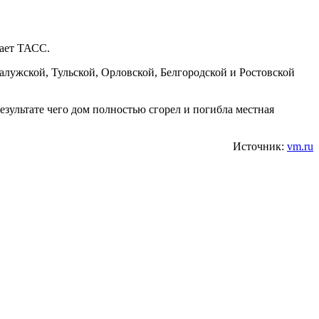
дает ТАСС.
алужской, Тульской, Орловской, Белгородской и Ростовской
езультате чего дом полностью сгорел и погибла местная
Источник:
vm.ru