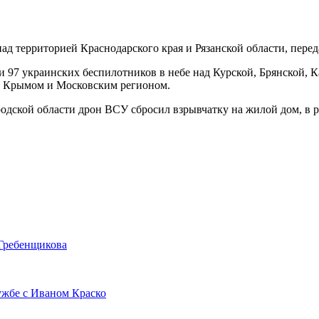
над территорией Краснодарского края и Рязанской области, пере
 97 украинских беспилотников в небе над Курской, Брянской, К
м, Крымом и Московским регионом.
родской области дрон ВСУ сбросил взрывчатку на жилой дом, в р
 Гребенщикова
ужбе с Иваном Краско