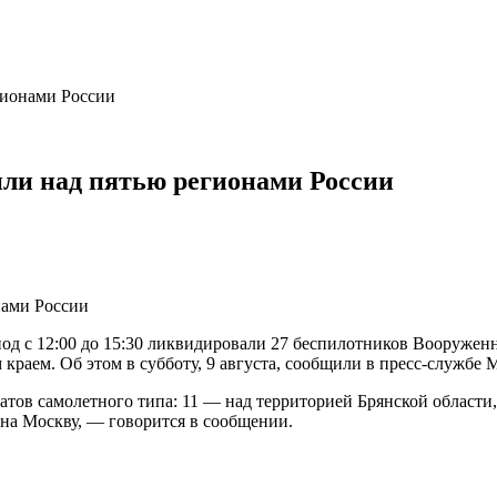
гионами России
или над пятью регионами России
од с 12:00 до 15:30 ликвидировали 27 беспилотников Вооружен
краем. Об этом в субботу, 9 августа, сообщили в пресс-службе
ов самолетного типа: 11 — над территорией Брянской области,
 на Москву, — говорится в сообщении.