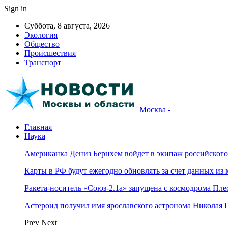
Sign in
Суббота, 8 августа, 2026
Экология
Общество
Происшествия
Транспорт
Москва -
Главная
Наука
Американка Дениз Бернхем войдет в экипаж российског
Карты в РФ будут ежегодно обновлять за счет данных из 
Ракета-носитель «Союз-2.1а» запущена с космодрома Пле
Астероид получил имя ярославского астронома Николая 
Prev
Next