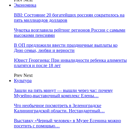
Экономика
BBI: Состояние 20 богатейших россиян сократилось на
пять миллиардов долларов
Чукотка возглавила рейтинг регионов России с самыми
высокими пенсиями
В ОП предложили ввести праздничные выплаты ко
Дню семьи, любви и верности
Юрист Георгиева: При инвалидности ребенка алименты
платятся и после 18 лет
Prev
Next
Культура
Зашли на пять минут — вышли через час: почему
Музейно-выставочный комплекс Елены…
Что необычное посмотреть в Зеленоградске
Калининградской области. Нестандартный…
Выставку «Черный человек» в Музее Есенина можно
посетить с помощью…