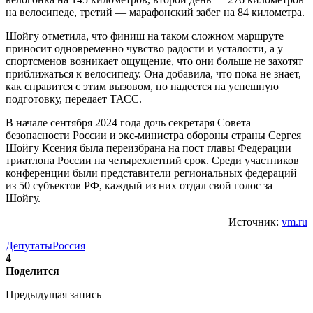
на велосипеде, третий — марафонский забег на 84 километра.
Шойгу отметила, что финиш на таком сложном маршруте
приносит одновременно чувство радости и усталости, а у
спортсменов возникает ощущение, что они больше не захотят
приближаться к велосипеду. Она добавила, что пока не знает,
как справится с этим вызовом, но надеется на успешную
подготовку, передает ТАСС.
В начале сентября 2024 года дочь секретаря Совета
безопасности России и экс-министра обороны страны Сергея
Шойгу Ксения была переизбрана на пост главы Федерации
триатлона России на четырехлетний срок. Среди участников
конференции были представители региональных федераций
из 50 субъектов РФ, каждый из них отдал свой голос за
Шойгу.
Источник:
vm.ru
Депутаты
Россия
4
Поделится
Предыдущая запись