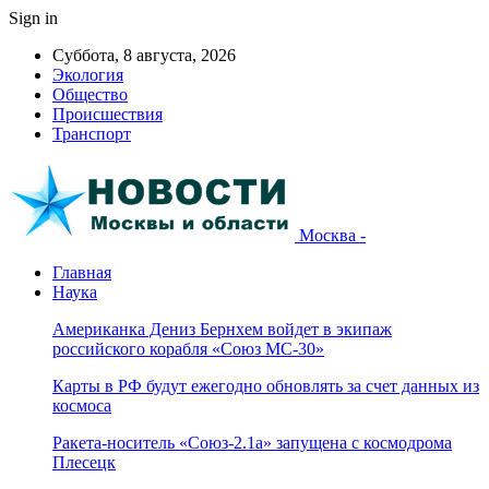
Sign in
Суббота, 8 августа, 2026
Экология
Общество
Происшествия
Транспорт
Москва -
Главная
Наука
Американка Дениз Бернхем войдет в экипаж
российского корабля «Союз МС-30»
Карты в РФ будут ежегодно обновлять за счет данных из
космоса
Ракета-носитель «Союз-2.1а» запущена с космодрома
Плесецк