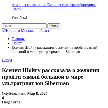
Аватары конца эпох: Великая сила трансформации
Земли
Prev
Next
Главная
Спорт
Ксения Шойгу рассказала о желании пройти самый
большой в мире ультратриатлон Siberman
Спорт
Ксения Шойгу рассказала о желании
пройти самый большой в мире
ультратриатлон Siberman
Опубликовано
Мар 8, 2025
4
Поделится