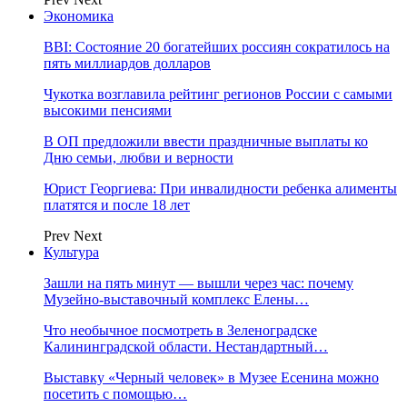
Экономика
BBI: Состояние 20 богатейших россиян сократилось на
пять миллиардов долларов
Чукотка возглавила рейтинг регионов России с самыми
высокими пенсиями
В ОП предложили ввести праздничные выплаты ко
Дню семьи, любви и верности
Юрист Георгиева: При инвалидности ребенка алименты
платятся и после 18 лет
Prev
Next
Культура
Зашли на пять минут — вышли через час: почему
Музейно-выставочный комплекс Елены…
Что необычное посмотреть в Зеленоградске
Калининградской области. Нестандартный…
Выставку «Черный человек» в Музее Есенина можно
посетить с помощью…