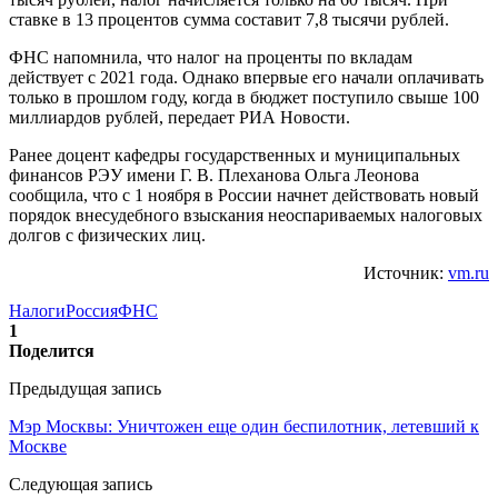
ставке в 13 процентов сумма составит 7,8 тысячи рублей.
ФНС напомнила, что налог на проценты по вкладам
действует с 2021 года. Однако впервые его начали оплачивать
только в прошлом году, когда в бюджет поступило свыше 100
миллиардов рублей, передает РИА Новости.
Ранее доцент кафедры государственных и муниципальных
финансов РЭУ имени Г. В. Плеханова Ольга Леонова
сообщила, что с 1 ноября в России начнет действовать новый
порядок внесудебного взыскания неоспариваемых налоговых
долгов с физических лиц.
Источник:
vm.ru
Налоги
Россия
ФНС
1
Поделится
Предыдущая запись
Мэр Москвы: Уничтожен еще один беспилотник, летевший к
Москве
Следующая запись