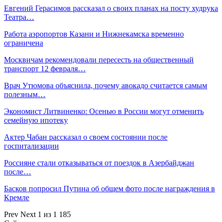
Евгений Герасимов рассказал о своих планах на посту худрука
Театра…
Работа аэропортов Казани и Нижнекамска временно
ограничена
Москвичам рекомендовали пересесть на общественный
транспорт 12 февраля…
Врач Утюмова объяснила, почему авокадо считается самым
полезным…
Экономист Литвиненко: Осенью в России могут отменить
семейную ипотеку
Актер Чабан рассказал о своем состоянии после
госпитализации
Россияне стали отказываться от поездок в Азербайджан
после…
Басков попросил Путина об общем фото после награждения в
Кремле
Prev
Next
1 из 1 185