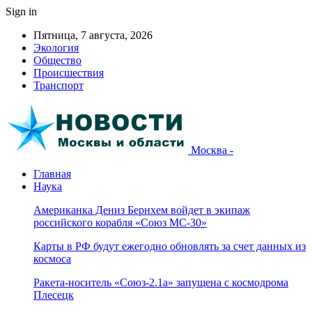
Sign in
Пятница, 7 августа, 2026
Экология
Общество
Происшествия
Транспорт
Москва -
Главная
Наука
Американка Дениз Бернхем войдет в экипаж
российского корабля «Союз МС-30»
Карты в РФ будут ежегодно обновлять за счет данных из
космоса
Ракета-носитель «Союз-2.1а» запущена с космодрома
Плесецк