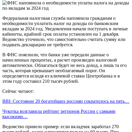
Федеральная налоговая служба напомнила гражданам о
необходимости уплатить налог на доходы по банковским
вкладам за 2024 год. Уведомления начали поступать в личные
кабинеты, крайний срок оплаты установлен на 1 декабря.
Ведомство уточнило, что самостоятельно считать сумму или
подавать декларацию не требуется.
В ФНС пояснили, что банки уже передали данные о
начисленных процентах, а расчет произведен налоговой
автоматически. Облагаться будет не весь доход, а лишь та его
часть, которая превышает необлагаемый порог. Он
определяется исходя из ключевой ставки Центробанка и в
этом году составил 210 тысяч рублей.
Сейчас читают:
BBI: Состояние 20 богатейших россиян сократилось на пять…
Чукотка возглавила рейтинг регионов России с самыми
высокими…
Ведомство привело пример: если вкладчик заработал 270
тысяч рублей, налог начисляется только на 60 тысяч. При