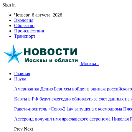
Sign in
Четверг, 6 августа, 2026
Экология
Общество
Происшествия
Транспорт
Москва -
Главная
Наука
Американка Дениз Бернхем войдет в экипаж российског
Карты в РФ будут ежегодно обновлять за счет данных из 
Ракета-носитель «Союз-2.1а» запущена с космодрома Пле
Астероид получил имя ярославского астронома Николая 
Prev
Next