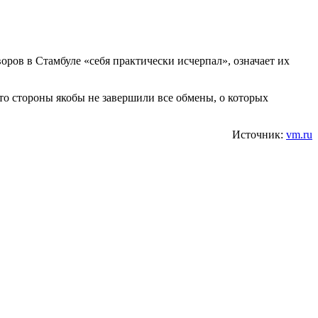
ров в Стамбуле «себя практически исчерпал», означает их
что стороны якобы не завершили все обмены, о которых
Источник:
vm.ru