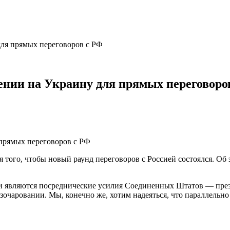
для прямых переговоров с РФ
ении на Украину для прямых переговоро
 того, чтобы новый раунд переговоров с Россией состоялся. Об э
и являются посреднические усилия Соединенных Штатов — през
зочаровании. Мы, конечно же, хотим надеяться, что параллельно