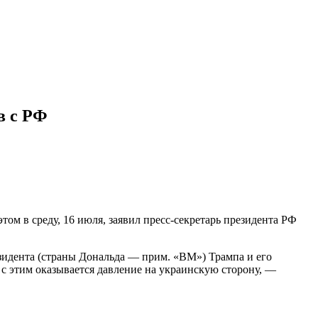
в с РФ
том в среду, 16 июля, заявил пресс-секретарь президента РФ
идента (страны Дональда — прим. «ВМ») Трампа и его
 с этим оказывается давление на украинскую сторону, —