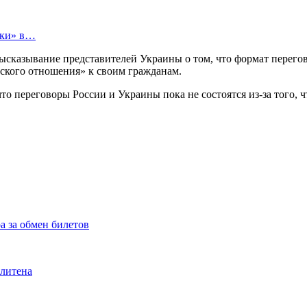
тки» в…
сказывание представителей Украины о том, что формат перегово
ского отношения» к своим гражданам.
о переговоры России и Украины пока не состоятся из-за того, 
а за обмен билетов
олитена