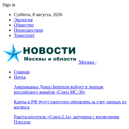
Sign in
Суббота, 8 августа, 2026
Экология
Общество
Происшествия
Транспорт
Москва -
Главная
Наука
Американка Дениз Бернхем войдет в экипаж
российского корабля «Союз МС-30»
Карты в РФ будут ежегодно обновлять за счет данных из
космоса
Ракета-носитель «Союз-2.1а» запущена с космодрома
Плесецк