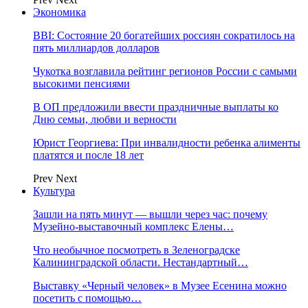
Экономика
BBI: Состояние 20 богатейших россиян сократилось на
пять миллиардов долларов
Чукотка возглавила рейтинг регионов России с самыми
высокими пенсиями
В ОП предложили ввести праздничные выплаты ко
Дню семьи, любви и верности
Юрист Георгиева: При инвалидности ребенка алименты
платятся и после 18 лет
Prev
Next
Культура
Зашли на пять минут — вышли через час: почему
Музейно-выставочный комплекс Елены…
Что необычное посмотреть в Зеленоградске
Калининградской области. Нестандартный…
Выставку «Черный человек» в Музее Есенина можно
посетить с помощью…