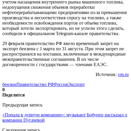
учетом насыщения внутреннего рынка машинного топлива,
недопущения снижения объемов переработки
нефтеперерабатывающими предприятиями из-за превышения
производства и несоответствия спросу на топливо, а также
необходимости освобождения портов от объема топлива,
который хотели экспортировать, но не успели этого сделать,
сообщили в официальном Telegram-канале правительства.
29 февраля правительство РФ ввело временный запрет на
экспорт бензина с 1 марта по 31 августа. При этом запрет не
распространялся на поставки, включенные в международные
межправительственные соглашения. В их числе
договоренности с государствами — членами ЕАЭС.
Источник:
vm.ru
бензин
Правительство РФ
Россия
Экспорт
0
Поделится
Предыдущая запись
«Попала в дурную компанию»: музыкант Бобунец рассказал о
компании Пугачевой
Следующая запись