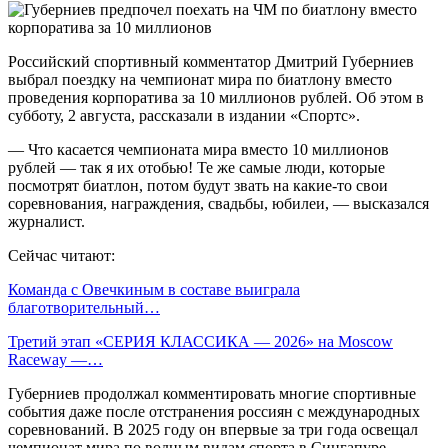
Российский спортивный комментатор Дмитрий Губерниев
выбрал поездку на чемпионат мира по биатлону вместо
проведения корпоратива за 10 миллионов рублей. Об этом в
субботу, 2 августа, рассказали в издании «Спортс».
— Что касается чемпионата мира вместо 10 миллионов
рублей — так я их отобью! Те же самые люди, которые
посмотрят биатлон, потом будут звать на какие-то свои
соревнования, награждения, свадьбы, юбилеи, — высказался
журналист.
Сейчас читают:
Команда с Овечкиным в составе выиграла
благотворительный…
Третий этап «СЕРИЯ КЛАССИКА — 2026» на Moscow
Raceway —…
Губерниев продолжал комментировать многие спортивные
события даже после отстранения россиян с международных
соревнований. В 2025 году он впервые за три года освещал
чемпионат мира по водным видам спорта в Сингапуре,