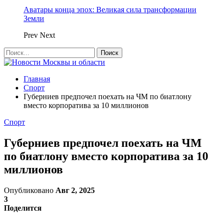
Аватары конца эпох: Великая сила трансформации
Земли
Prev
Next
Главная
Спорт
Губерниев предпочел поехать на ЧМ по биатлону
вместо корпоратива за 10 миллионов
Спорт
Губерниев предпочел поехать на ЧМ
по биатлону вместо корпоратива за 10
миллионов
Опубликовано
Авг 2, 2025
3
Поделится