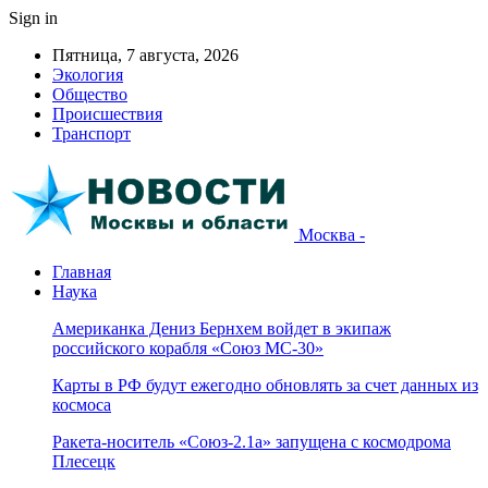
Sign in
Пятница, 7 августа, 2026
Экология
Общество
Происшествия
Транспорт
Москва -
Главная
Наука
Американка Дениз Бернхем войдет в экипаж
российского корабля «Союз МС-30»
Карты в РФ будут ежегодно обновлять за счет данных из
космоса
Ракета-носитель «Союз-2.1а» запущена с космодрома
Плесецк