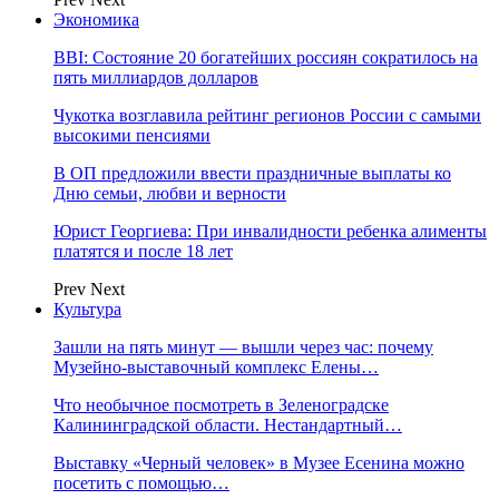
Экономика
BBI: Состояние 20 богатейших россиян сократилось на
пять миллиардов долларов
Чукотка возглавила рейтинг регионов России с самыми
высокими пенсиями
В ОП предложили ввести праздничные выплаты ко
Дню семьи, любви и верности
Юрист Георгиева: При инвалидности ребенка алименты
платятся и после 18 лет
Prev
Next
Культура
Зашли на пять минут — вышли через час: почему
Музейно-выставочный комплекс Елены…
Что необычное посмотреть в Зеленоградске
Калининградской области. Нестандартный…
Выставку «Черный человек» в Музее Есенина можно
посетить с помощью…