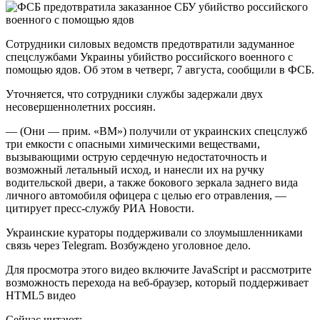
Сотрудники силовых ведомств предотвратили задуманное
спецслужбами Украины убийство российского военного с
помощью ядов. Об этом в четверг, 7 августа, сообщили в ФСБ.
Уточняется, что сотрудники службы задержали двух
несовершеннолетних россиян.
— (Они — прим. «ВМ») получили от украинских спецслужб
три емкости с опасными химическими веществами,
вызывающими острую сердечную недостаточность и
возможный летальный исход, и нанесли их на ручку
водительской двери, а также бокового зеркала заднего вида
личного автомобиля офицера с целью его отравления, —
цитирует пресс-службу РИА Новости.
Украинские кураторы поддерживали со злоумышленниками
связь через Telegram. Возбуждено уголовное дело.
Для просмотра этого видео включите JavaScript и рассмотрите
возможность перехода на веб-браузер, который поддерживает
HTML5 видео
Сейчас читают: