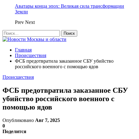
Аватары конца эпох: Великая сила трансформации
Земли
Prev
Next
Главная
Происшествия
ФСБ предотвратила заказанное СБУ убийство
российского военного с помощью ядов
Происшествия
ФСБ предотвратила заказанное СБУ
убийство российского военного с
помощью ядов
Опубликовано
Авг 7, 2025
0
Поделится