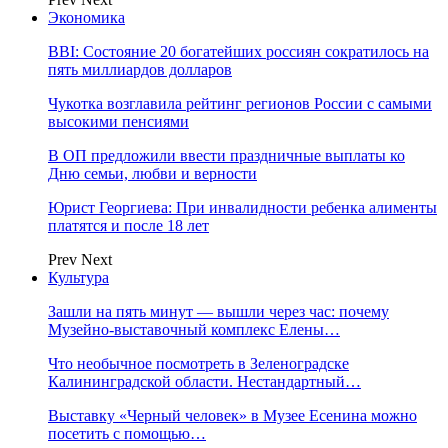
Экономика
BBI: Состояние 20 богатейших россиян сократилось на
пять миллиардов долларов
Чукотка возглавила рейтинг регионов России с самыми
высокими пенсиями
В ОП предложили ввести праздничные выплаты ко
Дню семьи, любви и верности
Юрист Георгиева: При инвалидности ребенка алименты
платятся и после 18 лет
Prev
Next
Культура
Зашли на пять минут — вышли через час: почему
Музейно-выставочный комплекс Елены…
Что необычное посмотреть в Зеленоградске
Калининградской области. Нестандартный…
Выставку «Черный человек» в Музее Есенина можно
посетить с помощью…