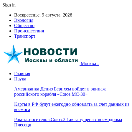
Sign in
Воскресенье, 9 августа, 2026
Экология
Общество
Происшествия
Транспорт
Москва -
Главная
Наука
Американка Дениз Бернхем войдет в экипаж
российского корабля «Союз МС-30»
Карты в РФ будут ежегодно обновлять за счет данных из
космоса
Ракета-носитель «Союз-2.1а» запущена с космодрома
Плесецк