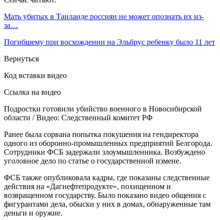
Мать убитых в Таиланде россиян не может опознать их из-
за…
Погибшему при восхождении на Эльбрус ребенку было 11 лет
Вернуться
Код вставки видео
Ссылка на видео
Подростки готовили убийство военного в Новосибирской
области / Видео: Следственный комитет РФ
Ранее была сорвана попытка покушения на гендиректора
одного из оборонно-промышленных предприятий Белгорода.
Сотрудники ФСБ задержали злоумышленника. Возбуждено
уголовное дело по статье о государственной измене.
ФСБ также опубликовала кадры, где показаны следственные
действия на «Дагнефтепродукте», похищенном и
возвращенном государству. Было показано видео общения с
фигурантами дела, обыски у них в домах, обнаруженные там
деньги и оружие.