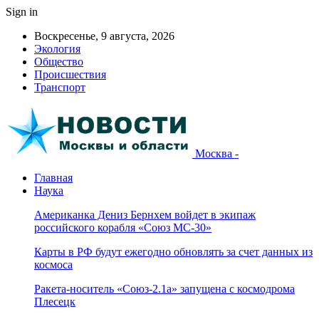
Sign in
Воскресенье, 9 августа, 2026
Экология
Общество
Происшествия
Транспорт
Москва -
Главная
Наука
Американка Дениз Бернхем войдет в экипаж
российского корабля «Союз МС-30»
Карты в РФ будут ежегодно обновлять за счет данных из
космоса
Ракета-носитель «Союз-2.1а» запущена с космодрома
Плесецк