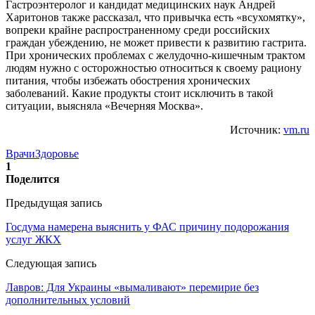
Гастроэнтеролог и кандидат медицинских наук Андрей
Харитонов также рассказал, что привычка есть «всухомятку»,
вопреки крайне распространенному среди российских
граждан убеждению, не может привести к развитию гастрита.
При хронических проблемах с желудочно-кишечным трактом
людям нужно с осторожностью относиться к своему рациону
питания, чтобы избежать обострения хронических
заболеваний. Какие продукты стоит исключить в такой
ситуации, выясняла «Вечерняя Москва».
Источник:
vm.ru
Врачи
Здоровье
1
Поделится
Предыдущая запись
Госдума намерена выяснить у ФАС причину подорожания
услуг ЖКХ
Следующая запись
Лавров: Для Украины «вымаливают» перемирие без
дополнительных условий