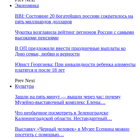
Экономика
BBI: Состояние 20 богатейших россиян сократилось на
пять миллиардов долларов
Чукотка возглавила рейтинг регионов России с самыми
высокими пенсиями
В ОП предложили ввести праздничные выплаты ко
Дню семьи, любви и верности
Юрист Георгиева: При инвалидности ребенка алименты
платятся и после 18 лет
Prev
Next
Культура
Зашли на пять минут — вышли через час: почему
Музейно-выставочный комплекс Елены…
Что необычное посмотреть в Зеленоградске
Калининградской области. Нестандартный…
Выставку «Черный человек» в Музее Есенина можно
посетить с помощью…