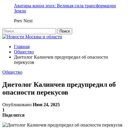
Аватары конца эпох: Великая сила трансформации
Земли
Prev
Next
Главная
Общество
Диетолог Калинчев предупредил об опасности
перекусов
Общество
Диетолог Калинчев предупредил об
опасности перекусов
Опубликовано
Июн 24, 2025
1
Поделится