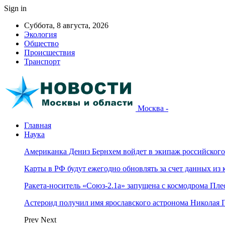
Sign in
Суббота, 8 августа, 2026
Экология
Общество
Происшествия
Транспорт
Москва -
Главная
Наука
Американка Дениз Бернхем войдет в экипаж российског
Карты в РФ будут ежегодно обновлять за счет данных из 
Ракета-носитель «Союз-2.1а» запущена с космодрома Пле
Астероид получил имя ярославского астронома Николая 
Prev
Next