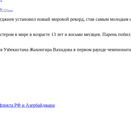
way —…
огджиев установил новый мировой рекорд, став самым молодым 
ером в мире в возрасте 13 лет и восьми месяцев. Парень побил
я Узбекистана Жахонгира Вахидова в первом раунде чемпионата
фликта РФ и Азербайджана