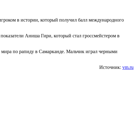
игроком в истории, который получил балл международного
 показатели Аниша Гири, который стал гроссмейстером в
 мира по рапиду в Самарканде. Мальчик играл черными
Источник:
vm.ru