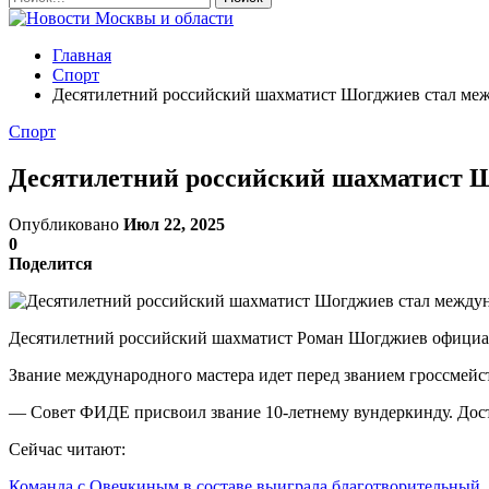
Главная
Спорт
Десятилетний российский шахматист Шогджиев стал ме
Спорт
Десятилетний российский шахматист 
Опубликовано
Июл 22, 2025
0
Поделится
Десятилетний российский шахматист Роман Шогджиев официаль
Звание международного мастера идет перед званием гроссмейс
— Совет ФИДЕ присвоил звание 10-летнему вундеркинду. Дости
Сейчас читают:
Команда с Овечкиным в составе выиграла благотворительны