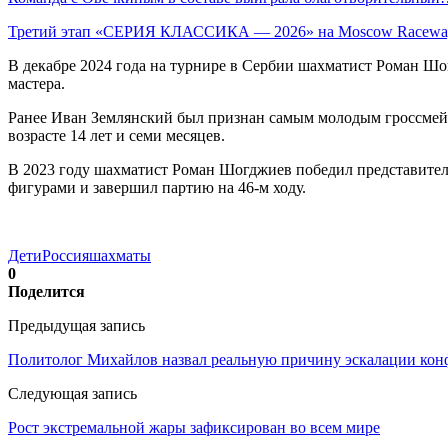
Третий этап «СЕРИЯ КЛАССИКА — 2026» на Moscow Race
В декабре 2024 года на турнире в Сербии шахматист Роман Ш
мастера.
Ранее Иван Землянский был признан самым молодым гроссмейст
возрасте 14 лет и семи месяцев.
В 2023 году шахматист Роман Шогджиев победил представител
фигурами и завершил партию на 46-м ходу.
Дети
Россия
шахматы
0
Поделится
Предыдущая запись
Политолог Михайлов назвал реальную причину эскалации кон
Следующая запись
Рост экстремальной жары зафиксирован во всем мире