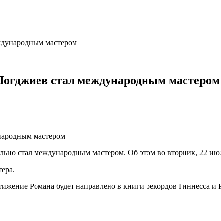
ждународным мастером
Шогджиев стал международным мастером
но стал международным мастером. Об этом во вторник, 22 июл
тера.
жение Романа будет направлено в книги рекордов Гиннесса и Р
й…