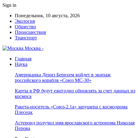
Sign in
Понедельник, 10 августа, 2026
Экология
Общество
Происшествия
Транспорт
Москва -
Главная
Наука
Американка Дениз Бернхем войдет в экипаж
российского корабля «Союз МС-30»
Карты в РФ будут ежегодно обновлять за счет данных из
космоса
Ракета-носитель «Союз-2.1а» запущена с космодрома
Плесецк
Астероид получил имя ярославского астронома Николая
Перова