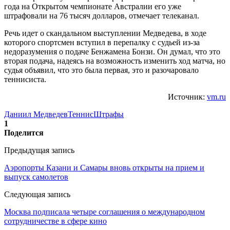
года на Открытом чемпионате Австралии его уже
штрафовали на 76 тысяч долларов, отмечает телеканал.
Речь идет о скандальном выступлении Медведева, в ходе
которого спортсмен вступил в перепалку с судьей из-за
недоразумения о подаче Бенжамена Бонзи. Он думал, что это
вторая подача, надеясь на возможность изменить ход матча, но
судья объявил, что это была первая, это и разочаровало
теннисиста.
Источник:
vm.ru
Даниил Медведев
Теннис
Штрафы
1
Поделится
Предыдущая запись
Аэропорты Казани и Самары вновь открыты на прием и
выпуск самолетов
Следующая запись
Москва подписала четыре соглашения о международном
сотрудничестве в сфере кино