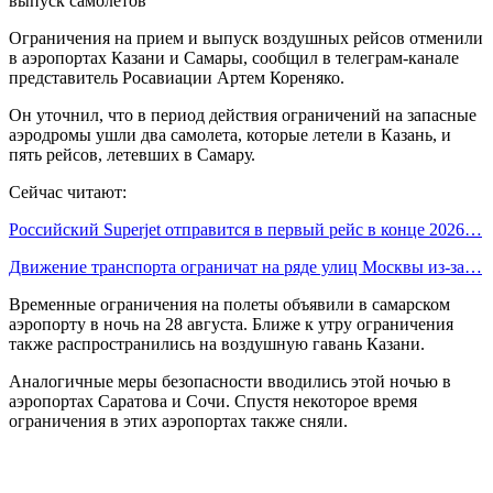
Ограничения на прием и выпуск воздушных рейсов отменили
в аэропортах Казани и Самары, сообщил в телеграм-канале
представитель Росавиации Артем Кореняко.
Он уточнил, что в период действия ограничений на запасные
аэродромы ушли два самолета, которые летели в Казань, и
пять рейсов, летевших в Самару.
Сейчас читают:
Российский Superjet отправится в первый рейс в конце 2026…
Движение транспорта ограничат на ряде улиц Москвы из-за…
Временные ограничения на полеты объявили в самарском
аэропорту в ночь на 28 августа. Ближе к утру ограничения
также распространились на воздушную гавань Казани.
Аналогичные меры безопасности вводились этой ночью в
аэропортах Саратова и Сочи. Спустя некоторое время
ограничения в этих аэропортах также сняли.