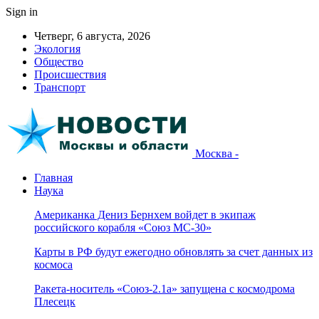
Sign in
Четверг, 6 августа, 2026
Экология
Общество
Происшествия
Транспорт
Москва -
Главная
Наука
Американка Дениз Бернхем войдет в экипаж
российского корабля «Союз МС-30»
Карты в РФ будут ежегодно обновлять за счет данных из
космоса
Ракета-носитель «Союз-2.1а» запущена с космодрома
Плесецк