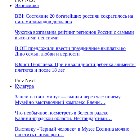
Экономика
BBI: Состояние 20 богатейших россиян сократилось на
пять миллиардов долларов
Чукотка возглавила рейтинг регионов России с самыми
высокими пенсиями
В ОП предложили ввести праздничные выплаты ко
Дню семьи, любви и верности
Юрист Георгиева: При инвалидности ребенка алименты
платятся и после 18 лет
Prev
Next
Культура
Зашли на пять минут — вышли через час: почему
Музейно-выставочный комплекс Елены…
Что необычное посмотреть в Зеленоградске
Калининградской области. Нестандартный…
Выставку «Черный человек» в Музее Есенина можно
посетить с помощью…