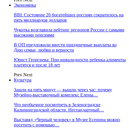
Экономика
BBI: Состояние 20 богатейших россиян сократилось на
пять миллиардов долларов
Чукотка возглавила рейтинг регионов России с самыми
высокими пенсиями
В ОП предложили ввести праздничные выплаты ко
Дню семьи, любви и верности
Юрист Георгиева: При инвалидности ребенка алименты
платятся и после 18 лет
Prev
Next
Культура
Зашли на пять минут — вышли через час: почему
Музейно-выставочный комплекс Елены…
Что необычное посмотреть в Зеленоградске
Калининградской области. Нестандартный…
Выставку «Черный человек» в Музее Есенина можно
посетить с помощью…