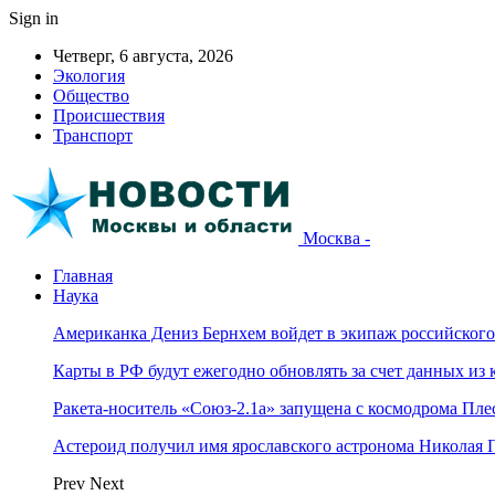
Sign in
Четверг, 6 августа, 2026
Экология
Общество
Происшествия
Транспорт
Москва -
Главная
Наука
Американка Дениз Бернхем войдет в экипаж российског
Карты в РФ будут ежегодно обновлять за счет данных из 
Ракета-носитель «Союз-2.1а» запущена с космодрома Пле
Астероид получил имя ярославского астронома Николая 
Prev
Next