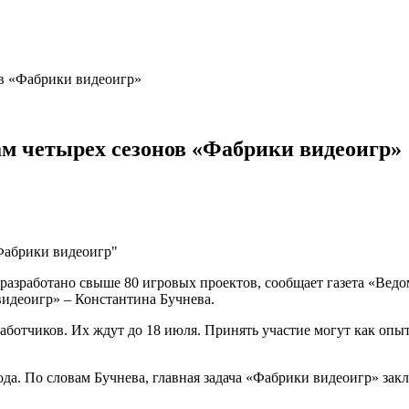
ов «Фабрики видеоигр»
ам четырех сезонов «Фабрики видеоигр»
разработано свыше 80 игровых проектов, сообщает газета «Ведо
идеоигр» – Константина Бучнева.
аботчиков. Их ждут до 18 июля. Принять участие могут как опы
ода. По словам Бучнева, главная задача «Фабрики видеоигр» за