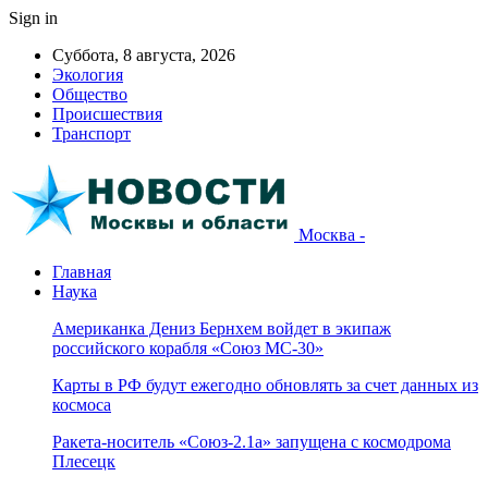
Sign in
Суббота, 8 августа, 2026
Экология
Общество
Происшествия
Транспорт
Москва -
Главная
Наука
Американка Дениз Бернхем войдет в экипаж
российского корабля «Союз МС-30»
Карты в РФ будут ежегодно обновлять за счет данных из
космоса
Ракета-носитель «Союз-2.1а» запущена с космодрома
Плесецк