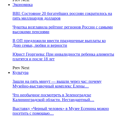
Экономика
BBI: Состояние 20 богатейших россиян сократилось на
пять миллиардов долларов
Чукотка возглавила рейтинг регионов России с самыми
высокими пенсиями
В ОП предложили ввести праздничные выплаты ко
Дню семьи, любви и верности
Юрист Георгиева: При инвалидности ребенка алименты
платятся и после 18 лет
Prev
Next
Культура
Зашли на пять минут — вышли через час: почему
Музейно-выставочный комплекс Елены…
Что необычное посмотреть в Зеленоградске
Калининградской области. Нестандартный…
Выставку «Черный человек» в Музее Есенина можно
посетить с помощью…