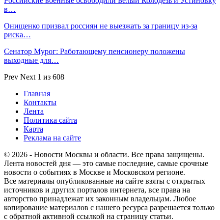
Российские военные освободили Белый Колодезь и Устиновку
в…
Онищенко призвал россиян не выезжать за границу из-за
риска…
Сенатор Мурог: Работающему пенсионеру положены
выходные для…
Prev
Next
1 из 608
Главная
Контакты
Лента
Политика сайта
Карта
Реклама на сайте
© 2026 - Новости Москвы и области. Все права защищены.
Лента новостей дня — это самые последние, самые срочные
новости о событиях в Москве и Московском регионе.
Все материалы опубликованные на сайте взяты с открытых
источников и других порталов интернета, все права на
авторство принадлежат их законным владельцам. Любое
копирование материалов с нашего ресурса разрешается только
с обратной активной ссылкой на страницу статьи.