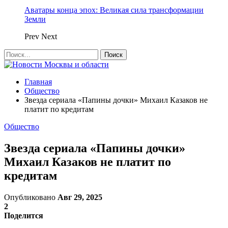
Аватары конца эпох: Великая сила трансформации
Земли
Prev
Next
Главная
Общество
Звезда сериала «Папины дочки» Михаил Казаков не
платит по кредитам
Общество
Звезда сериала «Папины дочки»
Михаил Казаков не платит по
кредитам
Опубликовано
Авг 29, 2025
2
Поделится