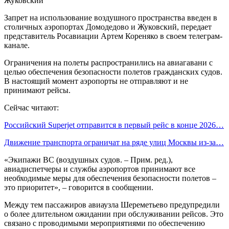
Запрет на использование воздушного пространства введен в
столичных аэропортах Домодедово и Жуковский, передает
представитель Росавиации Артем Кореняко в своем телеграм-
канале.
Ограничения на полеты распространились на авиагавани с
целью обеспечения безопасности полетов гражданских судов.
В настоящий момент аэропорты не отправляют и не
принимают рейсы.
Сейчас читают:
Российский Superjet отправится в первый рейс в конце 2026…
Движение транспорта ограничат на ряде улиц Москвы из-за…
«Экипажи ВС (воздушных судов. – Прим. ред.),
авиадиспетчеры и службы аэропортов принимают все
необходимые меры для обеспечения безопасности полетов –
это приоритет», – говорится в сообщении.
Между тем пассажиров авиаузла Шереметьево предупредили
о более длительном ожидании при обслуживании рейсов. Это
связано с проводимыми мероприятиями по обеспечению