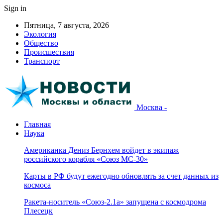
Sign in
Пятница, 7 августа, 2026
Экология
Общество
Происшествия
Транспорт
Москва -
Главная
Наука
Американка Дениз Бернхем войдет в экипаж
российского корабля «Союз МС-30»
Карты в РФ будут ежегодно обновлять за счет данных из
космоса
Ракета-носитель «Союз-2.1а» запущена с космодрома
Плесецк