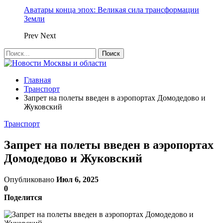
Аватары конца эпох: Великая сила трансформации
Земли
Prev
Next
Главная
Транспорт
Запрет на полеты введен в аэропортах Домодедово и
Жуковский
Транспорт
Запрет на полеты введен в аэропортах
Домодедово и Жуковский
Опубликовано
Июл 6, 2025
0
Поделится