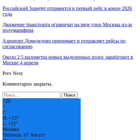
Российский Superjet отправится в первый рейс в конце 2026
года
Движение транспорта ограничат на ряде улиц Москвы из-за
полумарафона
Аэропорт Домодедово принимает и отправляет рейсы по
согласованию
Около 2,5 километра новых выделенных полос заработают в
Москве 4 апреля
Prev
Next
Комментарии закрыты.
+
29
°
C
H:
+
33°
L:
+
21°
Москва
Пятница, 07 Август