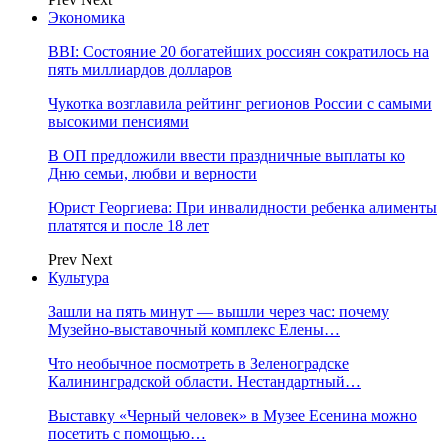
Экономика
BBI: Состояние 20 богатейших россиян сократилось на
пять миллиардов долларов
Чукотка возглавила рейтинг регионов России с самыми
высокими пенсиями
В ОП предложили ввести праздничные выплаты ко
Дню семьи, любви и верности
Юрист Георгиева: При инвалидности ребенка алименты
платятся и после 18 лет
Prev
Next
Культура
Зашли на пять минут — вышли через час: почему
Музейно-выставочный комплекс Елены…
Что необычное посмотреть в Зеленоградске
Калининградской области. Нестандартный…
Выставку «Черный человек» в Музее Есенина можно
посетить с помощью…