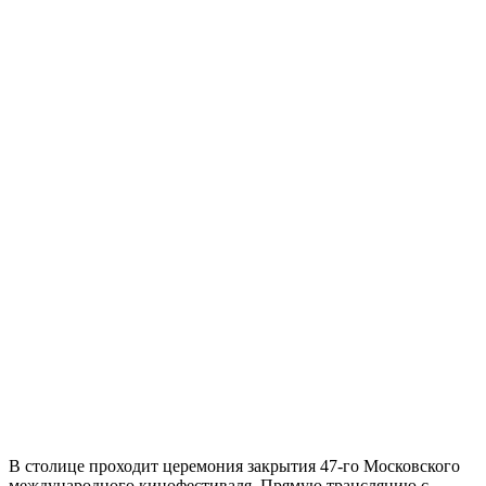
В столице проходит церемония закрытия 47-го Московского
международного кинофестиваля. Прямую трансляцию с