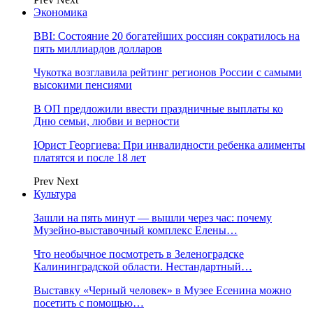
Экономика
BBI: Состояние 20 богатейших россиян сократилось на
пять миллиардов долларов
Чукотка возглавила рейтинг регионов России с самыми
высокими пенсиями
В ОП предложили ввести праздничные выплаты ко
Дню семьи, любви и верности
Юрист Георгиева: При инвалидности ребенка алименты
платятся и после 18 лет
Prev
Next
Культура
Зашли на пять минут — вышли через час: почему
Музейно-выставочный комплекс Елены…
Что необычное посмотреть в Зеленоградске
Калининградской области. Нестандартный…
Выставку «Черный человек» в Музее Есенина можно
посетить с помощью…