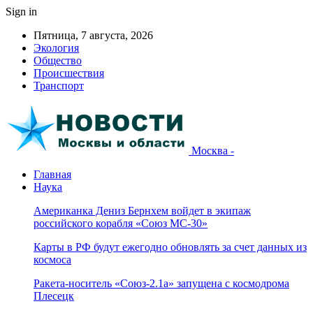
Sign in
Пятница, 7 августа, 2026
Экология
Общество
Происшествия
Транспорт
Москва -
Главная
Наука
Американка Дениз Бернхем войдет в экипаж
российского корабля «Союз МС-30»
Карты в РФ будут ежегодно обновлять за счет данных из
космоса
Ракета-носитель «Союз-2.1а» запущена с космодрома
Плесецк