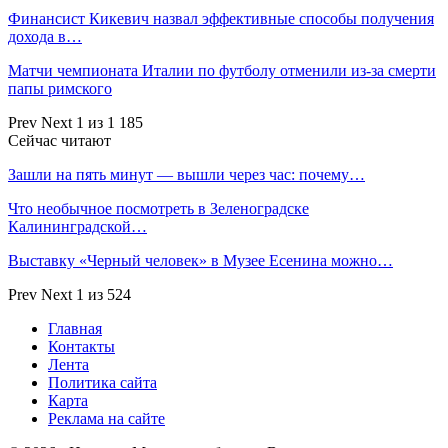
Финансист Кикевич назвал эффективные способы получения
дохода в…
Матчи чемпионата Италии по футболу отменили из-за смерти
папы римского
Prev
Next
1 из 1 185
Сейчас читают
Зашли на пять минут — вышли через час: почему…
Что необычное посмотреть в Зеленоградске
Калининградской…
Выставку «Черный человек» в Музее Есенина можно…
Prev
Next
1 из 524
Главная
Контакты
Лента
Политика сайта
Карта
Реклама на сайте