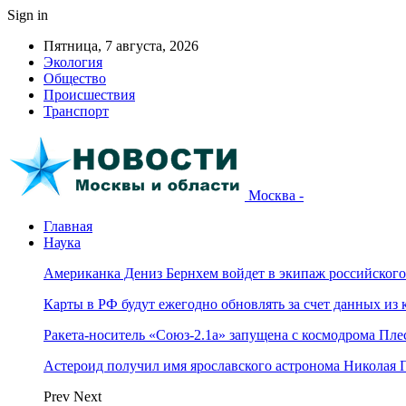
Sign in
Пятница, 7 августа, 2026
Экология
Общество
Происшествия
Транспорт
Москва -
Главная
Наука
Американка Дениз Бернхем войдет в экипаж российског
Карты в РФ будут ежегодно обновлять за счет данных из 
Ракета-носитель «Союз-2.1а» запущена с космодрома Пле
Астероид получил имя ярославского астронома Николая 
Prev
Next