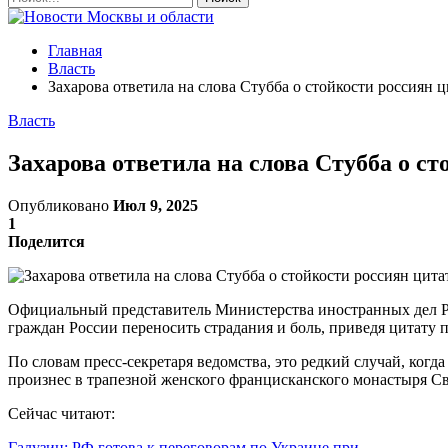
Главная
Власть
Захарова ответила на слова Стубба о стойкости россиян 
Власть
Захарова ответила на слова Стубба о с
Опубликовано
Июл 9, 2025
1
Поделится
Официальный представитель Министерства иностранных дел Рос
граждан России переносить страдания и боль, приведя цитату 
По словам пресс-секретаря ведомства, это редкий случай, когд
произнес в трапезной женского францисканского монастыря С
Сейчас читают:
Галузин: РФ готова к переговорам по Украине при…