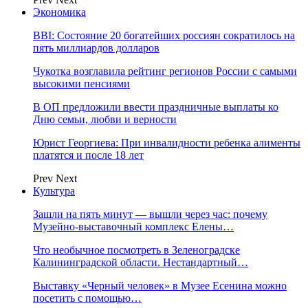
Экономика
BBI: Состояние 20 богатейших россиян сократилось на
пять миллиардов долларов
Чукотка возглавила рейтинг регионов России с самыми
высокими пенсиями
В ОП предложили ввести праздничные выплаты ко
Дню семьи, любви и верности
Юрист Георгиева: При инвалидности ребенка алименты
платятся и после 18 лет
Prev
Next
Культура
Зашли на пять минут — вышли через час: почему
Музейно-выставочный комплекс Елены…
Что необычное посмотреть в Зеленоградске
Калининградской области. Нестандартный…
Выставку «Черный человек» в Музее Есенина можно
посетить с помощью…