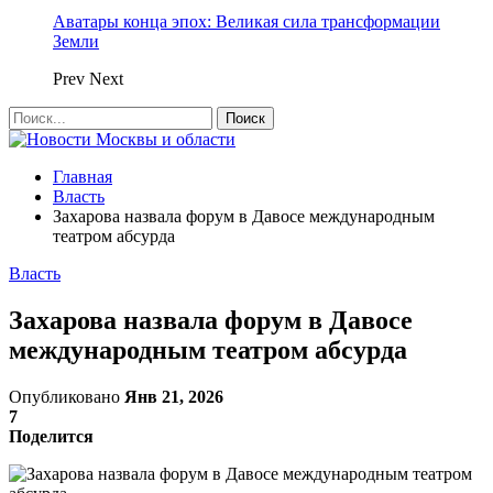
Аватары конца эпох: Великая сила трансформации
Земли
Prev
Next
Главная
Власть
Захарова назвала форум в Давосе международным
театром абсурда
Власть
Захарова назвала форум в Давосе
международным театром абсурда
Опубликовано
Янв 21, 2026
7
Поделится