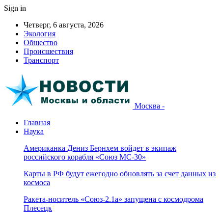
Sign in
Четверг, 6 августа, 2026
Экология
Общество
Происшествия
Транспорт
Москва -
Главная
Наука
Американка Дениз Бернхем войдет в экипаж
российского корабля «Союз МС-30»
Карты в РФ будут ежегодно обновлять за счет данных из
космоса
Ракета-носитель «Союз-2.1а» запущена с космодрома
Плесецк