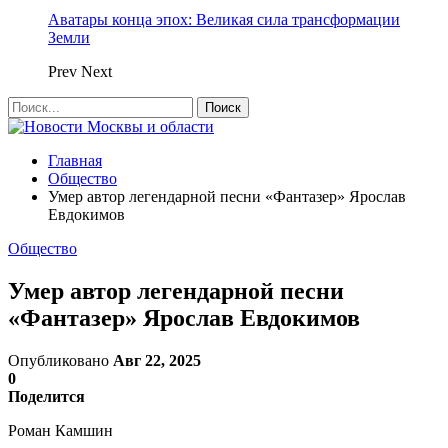
Аватары конца эпох: Великая сила трансформации
Земли
Prev
Next
Главная
Общество
Умер автор легендарной песни «Фантазер» Ярослав
Евдокимов
Общество
Умер автор легендарной песни
«Фантазер» Ярослав Евдокимов
Опубликовано
Авг 22, 2025
0
Поделится
Роман Камшин