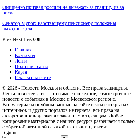
Онищенко призвал россиян не выезжать за границу из-за
риска…
Сенатор Мурог: Работающему пенсионеру положены
выходные для…
Prev
Next
1 из 608
Главная
Контакты
Лента
Политика сайта
Карта
Реклама на сайте
© 2026 - Новости Москвы и области. Все права защищены.
Лента новостей дня — это самые последние, самые срочные
новости о событиях в Москве и Московском регионе.
Все материалы опубликованные на сайте взяты с открытых
источников и других порталов интернета, все права на
авторство принадлежат их законным владельцам. Любое
копирование материалов с нашего ресурса разрешается только
с обратной активной ссылкой на страницу статьи.
Sign in