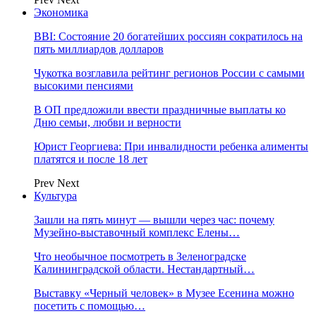
Экономика
BBI: Состояние 20 богатейших россиян сократилось на
пять миллиардов долларов
Чукотка возглавила рейтинг регионов России с самыми
высокими пенсиями
В ОП предложили ввести праздничные выплаты ко
Дню семьи, любви и верности
Юрист Георгиева: При инвалидности ребенка алименты
платятся и после 18 лет
Prev
Next
Культура
Зашли на пять минут — вышли через час: почему
Музейно-выставочный комплекс Елены…
Что необычное посмотреть в Зеленоградске
Калининградской области. Нестандартный…
Выставку «Черный человек» в Музее Есенина можно
посетить с помощью…