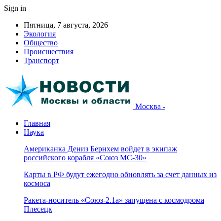
Sign in
Пятница, 7 августа, 2026
Экология
Общество
Происшествия
Транспорт
Москва -
Главная
Наука
Американка Дениз Бернхем войдет в экипаж
российского корабля «Союз МС-30»
Карты в РФ будут ежегодно обновлять за счет данных из
космоса
Ракета-носитель «Союз-2.1а» запущена с космодрома
Плесецк